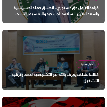
كرامة العامل حق دستوري.. انطلاق حملة تحسيسية
واسعة لتعزيز السلامة الجسدية والنفسية بالشلف
أخبار محلية
كناك الشلف يُعرف بالتدابير التشجيعية لدعم وترقية
التشغيل