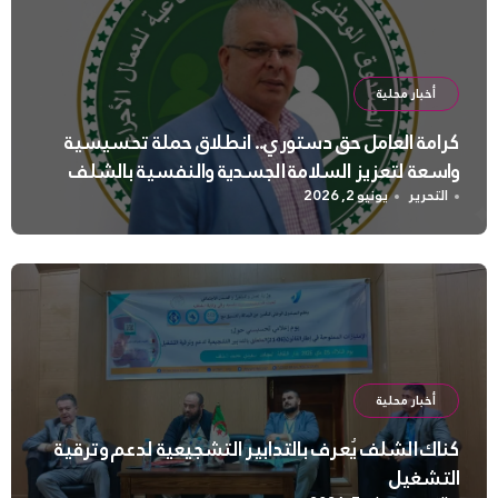
أخبار محلية
كرامة العامل حق دستوري.. انطلاق حملة تحسيسية
واسعة لتعزيز السلامة الجسدية والنفسية بالشلف
التحرير
يونيو 2, 2026
أخبار محلية
كناك الشلف يُعرف بالتدابير التشجيعية لدعم وترقية
التشغيل