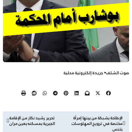
صوت الشلف• جريدة إلكترونية محلية
تصفّح
الإطاحة بشبكة من بينها إمرأة
تحرير رشيد نكاز من الإقامة
مختصة في ترويج المهلوسات
الجبرية بمسكنه بعين مران
المقالات
بتنس