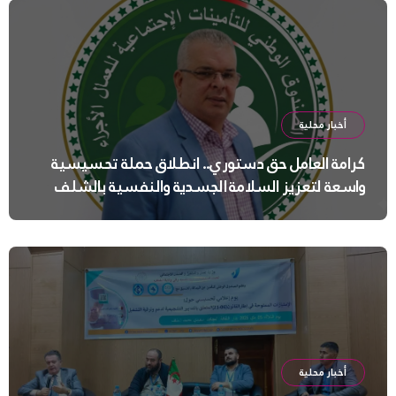
أخبار محلية
كرامة العامل حق دستوري.. انطلاق حملة تحسيسية
واسعة لتعزيز السلامة الجسدية والنفسية بالشلف
أخبار محلية