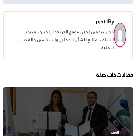
By
التحرير
محرر صحفي لدى ، موقع الجريدة الإلكترونية صوت
الشلف . متابع للشأن المحلي والسياسي والقضايا
الأمنية .
مقالات ذات صلة
الوطن