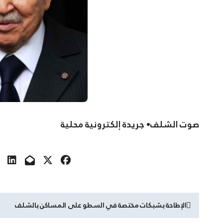
صوت الشلف• جريدة إلكترونية محلية
تصفّح
الإطاحة بشبكات مختصة في السطو على المساكن بالشلف