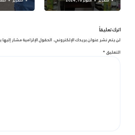
الابتدائية
التحرير
أكتوبر 16, 2024
التحرير
أغسطس 
اترك تعليقاً
لن يتم نشر عنوان بريدك الإلكتروني.
الحقول الإلزامية مشار إليها ب
التعليق
*