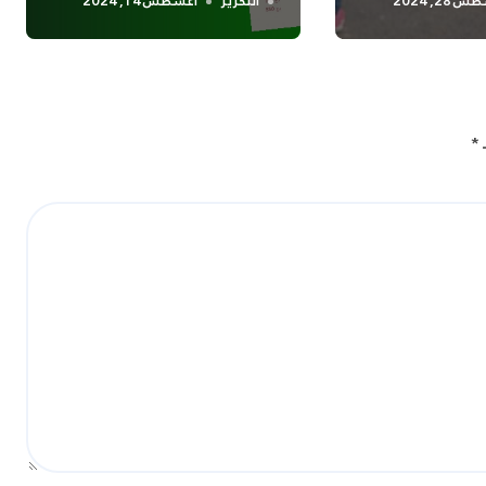
28, 2024
التحرير
أغسطس 14, 2024
ـ
*