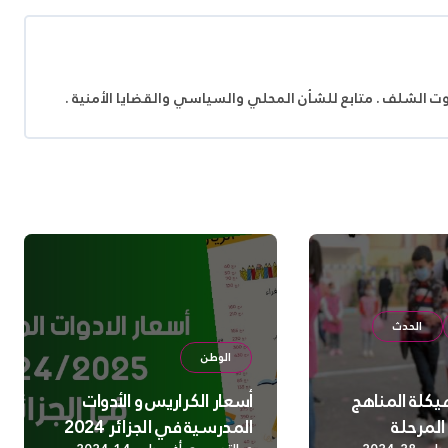
وت الشلف . متابع للشأن المحلي والسياسي والقضايا الأمنية .
الحدث
الوطن
هيكلة المناهج
أسعار الكراريس و الأدوات
المرحلة
المدرسية في الجزائر 2024