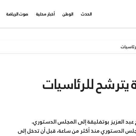
الحدث
الوطن
أخبار محلية
صوت الرياضة
رئاسيات
 يترشح للرئاسيات
ت أمام مقر المجلس الدستوري منذ أكثر من ساعة، قبل أن تدخل إلى