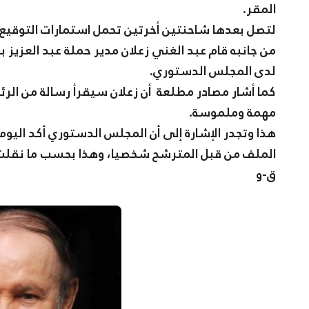
المقر.
لتصل بعدها شاحنتين أخرتين تحمل استمارات التوقيع 
من جانبه قام عبد الغني زعلان مدير حملة عبد العزيز بو
لدى المجلس الدستوري.
كما أشار مصادر مطلعة أن زعلان سيقرأ رسالة من الرئ
مهمة وملموسة.
هذا وتجدر الإشارة إلى أن المجلس الدستوري أكد اليوم أ
الملف من قبل المترشح شخصيا، وهذا بحسب ما نقلت وكال
ق-و