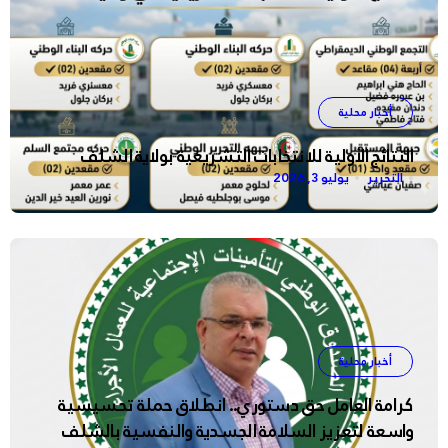
أخبار محلية
النتائج الأولية للانتخابات التشريعية بولاية الشلف
التحرير
يوليو 3, 2026
أخبار محلية
كرامة العامل حق دستوري.. انطلاق حملة تحسيسية
واسعة لتعزيز السلامة الجسدية والنفسية بالشلف