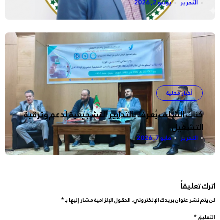
التحرير
يونيو 2, 2026
أخبار محلية
كناك الشلف يُعرف بالتدابير التشجيعية لدعم وترقية
التشغيل
التحرير
مايو 7, 2026
اترك تعليقاً
لن يتم نشر عنوان بريدك الإلكتروني.
الحقول الإلزامية مشار إليها بـ
*
التعليق
*