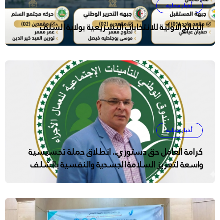
أخبار محلية
النتائج الأولية للانتخابات التشريعية بولاية الشلف
أخبار محلية
كرامة العامل حق دستوري.. انطلاق حملة تحسيسية
واسعة لتعزيز السلامة الجسدية والنفسية بالشلف