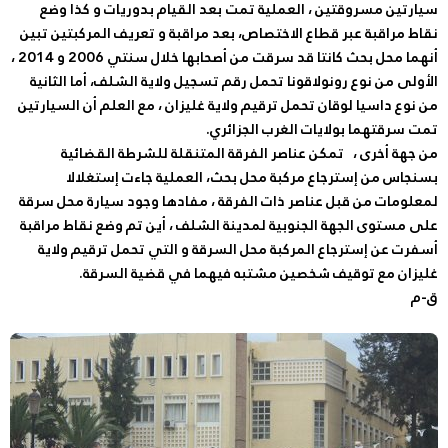
سيارتين مسروقتين ، العملية تمت بعد القيام بدوريات و كذا وضع
نقاط مراقبة عبر قطاع الاختصاص، بعد مراقبة و تعريف المركبتين تبين
أنهما محل بحث كانتا قد سرقت من أصحابها خلال سنتي 2006 و 2014 ،
الأولى من نوع رونولاقونا تحمل رقم تسجيل ولاية الشلف، أما الثانية
من نوع داسيا لوقان تحمل ترقيم ولاية غليزان ، مع العلم أن السيارتين
تمت سرقتهما بولايات الغرب الجزائري.
من جهة أخرى ، تمكن عناصر الفرقة المتنقلة للشرطة القضائية
بسنجاس من إسترجاع مركبة محل بحث، العملية جاءت إستغلالا
لمعلومات من قبل عناصر ذات الفرقة ، مفادها وجود سيارة محل سرقة
على مستوى الجهة الجنوبية لمدينة الشلف ، أين تم وضع نقاط مراقبة
أسفرت عن إسترجاع المركبة محل السرقة و التي تحمل ترقيم ولاية
غليزان مع توقيف شخصين مشتبه فيهما في قضية السرقة.
ق-م