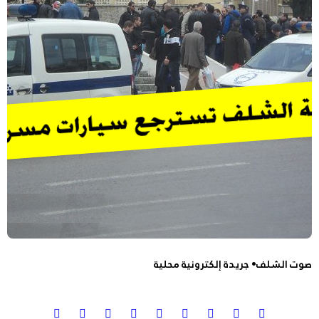
صوت الشلف• جريدة إلكترونية محلية