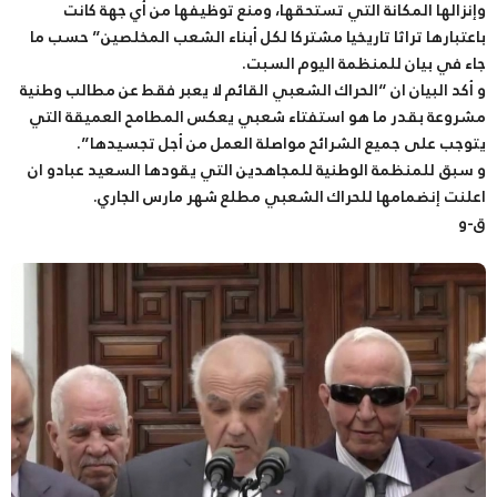
وإنزالها المكانة التي تستحقها، ومنع توظيفها من أي جهة كانت
باعتبارها تراثا تاريخيا مشتركا لكل أبناء الشعب المخلصين” حسب ما
جاء في بيان للمنظمة اليوم السبت.
و أكد البيان ان “الحراك الشعبي القائم لا يعبر فقط عن مطالب وطنية
مشروعة بقدر ما هو استفتاء شعبي يعكس المطامح العميقة التي
يتوجب على جميع الشرائح مواصلة العمل من أجل تجسيدها”.
و سبق للمنظمة الوطنية للمجاهدين التي يقودها السعيد عبادو ان
اعلنت إنضمامها للحراك الشعبي مطلع شهر مارس الجاري.
ق-و