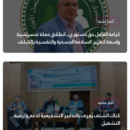
أخبار محلية
كرامة العامل حق دستوري.. انطلاق حملة تحسيسية
واسعة لتعزيز السلامة الجسدية والنفسية بالشلف
أخبار محلية
كناك الشلف يُعرف بالتدابير التشجيعية لدعم وترقية
التشغيل