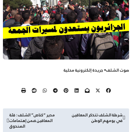
صوت الشلف• جريدة إلكترونية محلية
تصفّح
شرطة الشلف تتذكر المعاقين
مدير “كناص” الشلف : فئة
في يومهم الوطن
المعاقين ضمن إهتمامات
المقالات
الصندوق