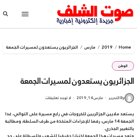
Ski
t
conten
Home
2019
مارس
الجزائريون يستعدون لمسيرات الجمعة
الوطن
الجزائريون يستعدون لمسيرات الجمعة
By التحرير
مارس 14, 2019
لا توجد تعليقات
يستعد ملايين الجزائريين للخروجات في رابع مسيرة على التوالي، غدا
الجمعة 14 مارس، رفضا للإجراءات المتخذة من طرف السلطة، ومطالبة
بالتغيير الجذري.
وتعد مسيرات هذا الجمعة اختبارا حقيقيا للشعب وللسطلة على حد