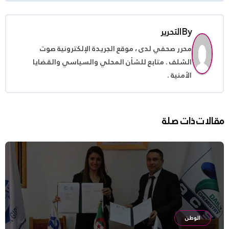
By
التحرير
محرر صحفي لدى ، موقع الجريدة الإلكترونية صوت
الشلف . متابع للشأن المحلي والسياسي والقضايا
الأمنية .
مقالات ذات صلة
الوطن