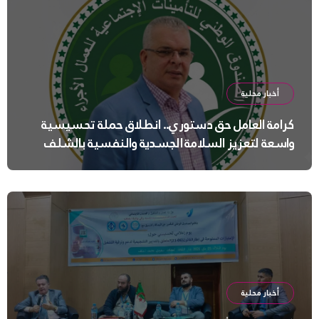
أخبار محلية
كرامة العامل حق دستوري.. انطلاق حملة تحسيسية
واسعة لتعزيز السلامة الجسدية والنفسية بالشلف
أخبار محلية