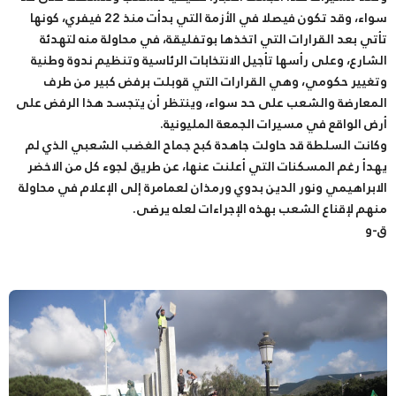
سواء، وقد تكون فيصلا في الأزمة التي بدأت منذ 22 فيفري، كونها
تأتي بعد القرارات التي اتخذها بوتفليقة، في محاولة منه لتهدئة
الشارع، وعلى رأسها تأجيل الانتخابات الرئاسية وتنظيم ندوة وطنية
وتغيير حكومي، وهي القرارات التي قوبلت برفض كبير من طرف
المعارضة والشعب على حد سواء، وينتظر أن يتجسد هذا الرفض على
أرض الواقع في مسيرات الجمعة المليونية.
وكانت السلطة قد حاولت جاهدة كبح جماح الغضب الشعبي الذي لم
يهدأ رغم المسكنات التي أعلنت عنها، عن طريق لجوء كل من الاخضر
الابراهيمي ونور الدين بدوي ورمذان لعمامرة إلى الإعلام في محاولة
منهم لإقناع الشعب بهذه الإجراءات لعله يرضى.
ق-و