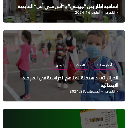
إتفاقية إطار بين “جيبلي” و”آس سي آس” القابضة
التحرير
أكتوبر 16, 2024
أخبار محلية
الحدث
الوطن
الجزائر تعيد هيكلة المناهج الدراسية في المرحلة
الابتدائية
التحرير
أغسطس 28, 2024