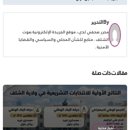
المقالات
By
التحرير
محرر صحفي لدى ، موقع الجريدة الإلكترونية صوت
الشلف . متابع للشأن المحلي والسياسي والقضايا
الأمنية .
مقالات ذات صلة
أخبار محلية