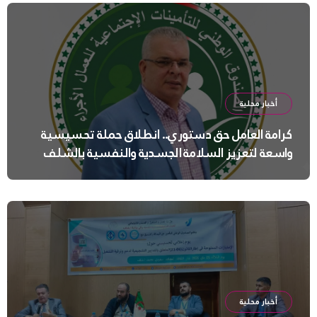
أخبار محلية
كرامة العامل حق دستوري.. انطلاق حملة تحسيسية
واسعة لتعزيز السلامة الجسدية والنفسية بالشلف
أخبار محلية