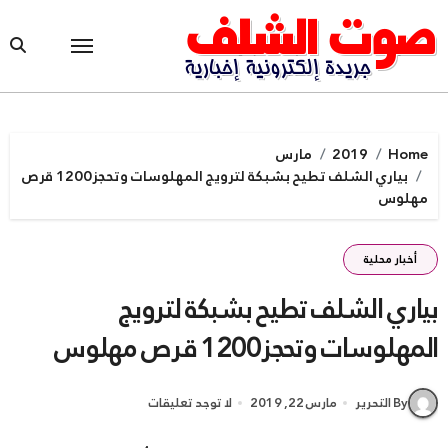
Ski
t
conten
Home
2019
مارس
بياري الشلف تطيح بشبكة لترويج المهلوسات وتحجز1200 قرص
مهلوس
أخبار محلية
بياري الشلف تطيح بشبكة لترويج
المهلوسات وتحجز1200 قرص مهلوس
By التحرير
مارس 22, 2019
لا توجد تعليقات