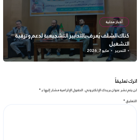
أخبار محلية
كناك الشلف يُعرف بالتدابير التشجيعية لدعم وترقية
التشغيل
التحرير
مايو 7, 2026
اترك تعليقاً
لن يتم نشر عنوان بريدك الإلكتروني.
الحقول الإلزامية مشار إليها بـ
*
التعليق
*