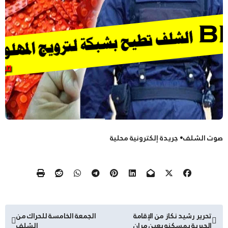
صوت الشلف• جريدة إلكترونية محلية
تصفّح
تحرير رشيد نكاز من الإقامة
الجمعة الخامسة للحراك من
الجبرية بمسكنه بعين مران
الشلف