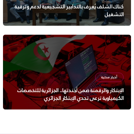
كناك الشلف يُعرف بالتدابير التشجيعية لدعم وترقية
التشغيل
أخبار محلية
الإبتكار والرقمنة ضمن أجندتها.. الجزائرية للتخصصات
الكيمياوية ترعى تحدي الإبتكار الجزائري