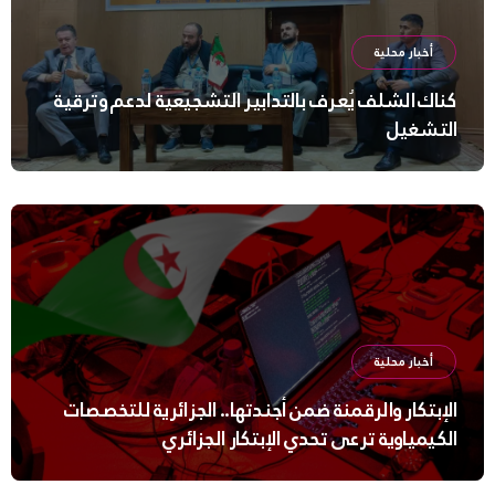
أخبار محلية
كناك الشلف يُعرف بالتدابير التشجيعية لدعم وترقية
التشغيل
أخبار محلية
الإبتكار والرقمنة ضمن أجندتها.. الجزائرية للتخصصات
الكيمياوية ترعى تحدي الإبتكار الجزائري