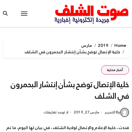
Ski
t
conten
Home
2019
مارس
خلية الإتصال توضح بشأن إنتشار البحمرون في الشلف
أخبار محلية
خلية الإتصال توضح بشأن إنتشار البحمرون
في الشلف
By التحرير
مارس 27, 2019
لا توجد تعليقات
فندت ، خلية الإعلام والإتصال لولاية الشلف ، في بيان لها اليوم، ما تم