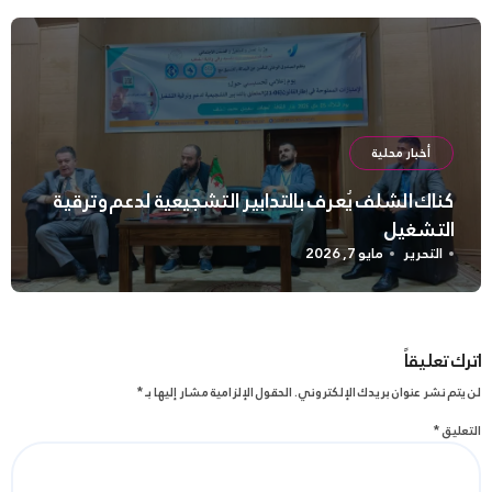
أخبار محلية
كناك الشلف يُعرف بالتدابير التشجيعية لدعم وترقية
التشغيل
التحرير
مايو 7, 2026
اترك تعليقاً
لن يتم نشر عنوان بريدك الإلكتروني.
الحقول الإلزامية مشار إليها بـ
*
التعليق
*