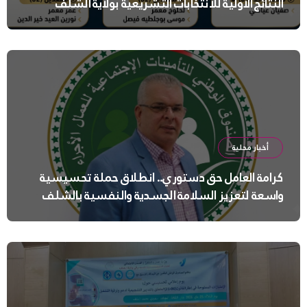
النتائج الأولية للانتخابات التشريعية بولاية الشلف
أخبار محلية
كرامة العامل حق دستوري.. انطلاق حملة تحسيسية
واسعة لتعزيز السلامة الجسدية والنفسية بالشلف