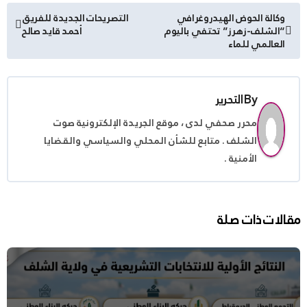
تصفّح
وكالة الحوض الهيدروغرافي
التصريحات الجديدة للفريق
“الشلف-زهرز” تحتفي باليوم
أحمد قايد صالح
المقالات
العالمي للماء
By
التحرير
محرر صحفي لدى ، موقع الجريدة الإلكترونية صوت
الشلف . متابع للشأن المحلي والسياسي والقضايا
الأمنية .
مقالات ذات صلة