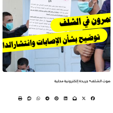
صوت الشلف• جريدة إلكترونية محلية