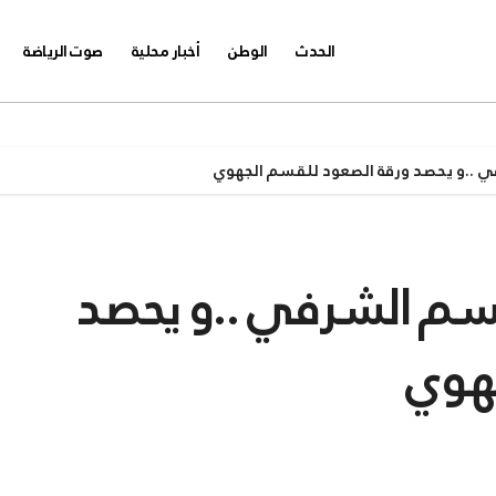
الحدث
الوطن
أخبار محلية
صوت الرياضة
ي ..و يحصد ورقة الصعود للقسم الجهوي
قسم الشرفي ..و يحصد
جهوي