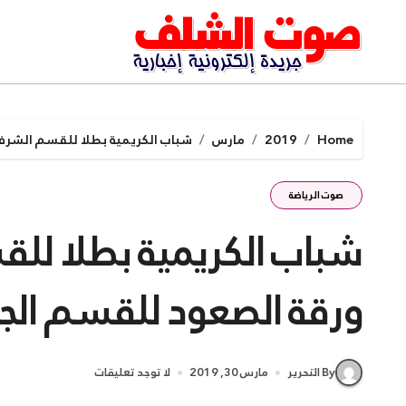
Ski
t
conten
Home
2019
مارس
شباب الكريمية بطلا للقسم الشرف
صوت الرياضة
شباب الكريمية بطلا لل
ورقة الصعود للقسم ال
By التحرير
مارس 30, 2019
لا توجد تعليقات