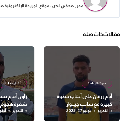
محرر صحفي لدى ، موقع الجريدة الإلكترونية ص
مقالات ذات صلة
صوت الرياضة
أخبار محلية
آدم زرقان على أعتاب خطوة
زاوي أمام تحد
كبيرة مع سانت جيلواز
شفرة هجوم 
التحرير
يونيو 27, 2025
التحرير
أكتوبر 20