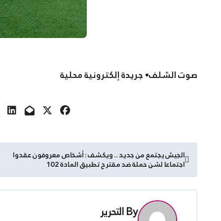
صوت الشلف• جريدة إلكترونية محلية
تصفّح
الجيش يجتمع من جديد .. ويكشف : أشخاص معروفون عقدوا
اجتماعا لشن حملة ضد مقترح تطبيق المادة 102
المقالات
By
التحرير