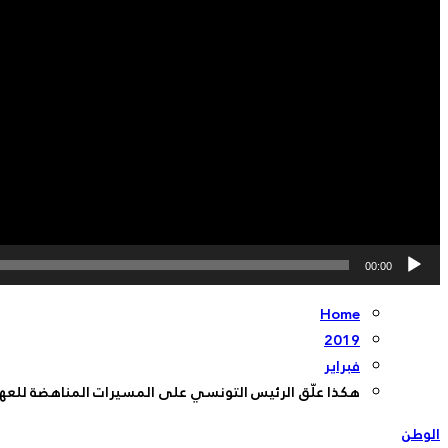
00:00
Home
2019
فبراير
هكذا علّق الرئيس التونسي على المسيرات المناهضة للعه
الوطن