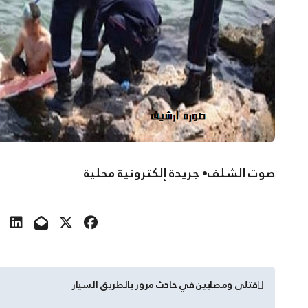
صوت الشلف• جريدة إلكترونية محلية
تصفّح
قتلى ومصابين في حادث مرور بالطريق السيار