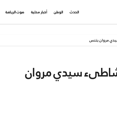
الحدث
الوطن
أخبار محلية
صوت الرياضة
يدي مروان بتنس
 بشاطىء سيدي مروان