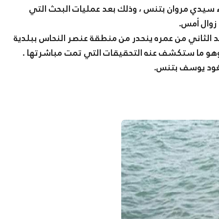
ء سيدي مروان بتنس ، وذلك بعد عمليات البحث التي
 زوال أمس.
د الثاني من عمره ينحدر من منطقة عنصر النحاس ببلدية
 وهو ما ستكشف عنه التحقيقات التي تمت مباشرتها .
يغود يوسف بتنس.