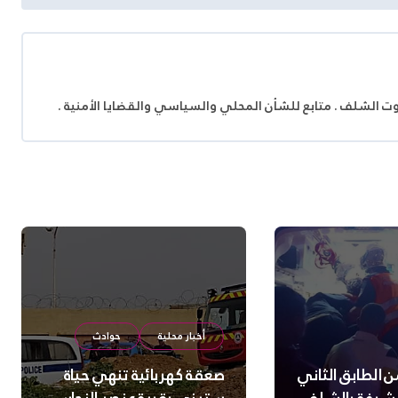
وت الشلف . متابع للشأن المحلي والسياسي والقضايا الأمنية .
أخبار محلية
حوادث
 الطابق الثاني
صعقة كهربائية تنهي حياة