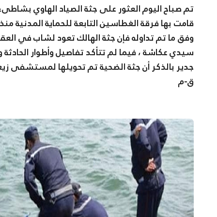
تم صباح اليوم العثور على جثة الصياد الهاوي بشاطى
قامت بها فرقة الغطاسين التابعة للحماية المدنية منذ
وفق ما تم تداوله فإن جثة الهالك تعود لشاب في العق
سيدي عكاشة ، فيما لم تتأكد تفاصيل وأطوار الحادثة
جدير بالذكر أن جثة الضحية تم تحويلها لمستشفى ز
ق-م