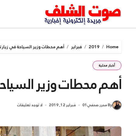
Ski
t
conten
Home
2019
فبراير
أهم محطات وزير السياحة في زيار
أخبار محلية
أهم محطات وزير السياحة
By محرر صحفي01
فبراير 12, 2019
لا توجد تعليقات