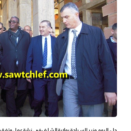
حل، اليوم وزير السياحة بولاية الشلف في زيارة عمل وتفقد لقطاعه. الزيارة ستكون فرصة للاطلاع على عدد من