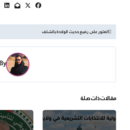
تصفّح
العثور على رضيع حديث الولادة بالشلف
المقالات
By
مقالات ذات صلة