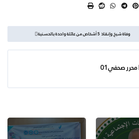
وفاة شيخ وإنقاذ 5 أشخاص من عائلة واحدة بالحسنية
محرر صحفي01