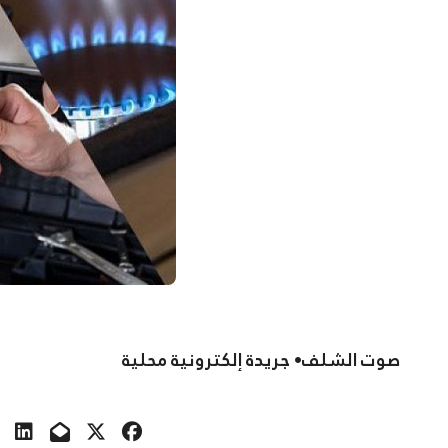
صوت الشلف• جريدة إلكترونية محلية