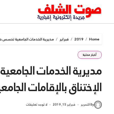
Ski
t
conten
Home
2019
فبراير
مديرية الخدمات الجامعية تحسس حول
أخبار محلية
مديرية الخدمات الجامع
الإختناق بالإقامات الجام
By التحرير
فبراير 15, 2019
لا توجد تعليقات