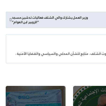
وزير العمل يشارك والي الشلف فعاليات تدشين مسجد
“الزوبير ابن العوام”
وت الشلف . متابع للشأن المحلي والسياسي والقضايا الأمنية .