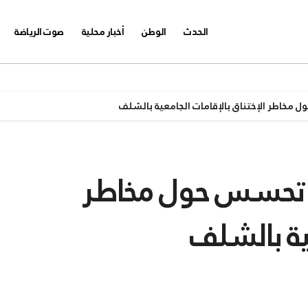
الحدث
الوطن
أخبار محلية
صوت الرياضة
 مخاطر الإختناق بالإقامات الجامعية بالشلف
ية تحسس حول مخاطر
عية بالشلف