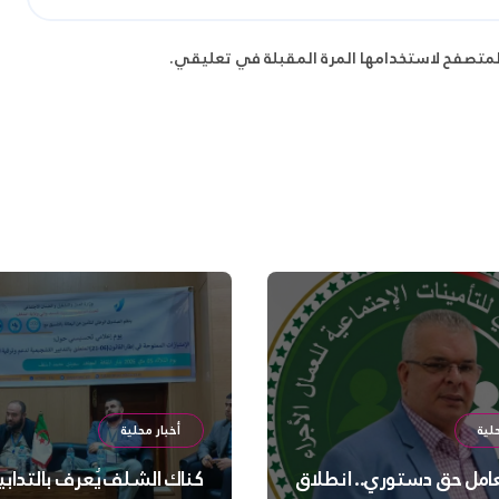
لمتصفح لاستخدامها المرة المقبلة في تعليقي.
لية
أخبار محلية
عامل حق دستوري.. انطلاق
كناك الشلف يُعرف بالتدابي