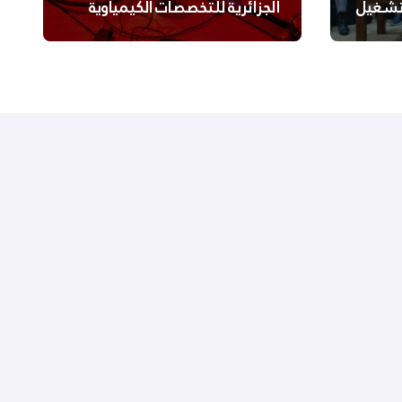
لتشغيل
الجزائرية للتخصصات الكيمياوية
ترعى تحدي الإبتكار الجزائري