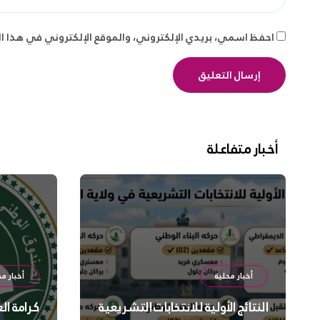
احفظ اسمي، بريدي الإلكتروني، والموقع الإلكتروني في هذا ا
أخبار متفاعلة
أخبار محلية
أخبار مح
النتائج الأولية للانتخابات التشريعية
كرامة ال