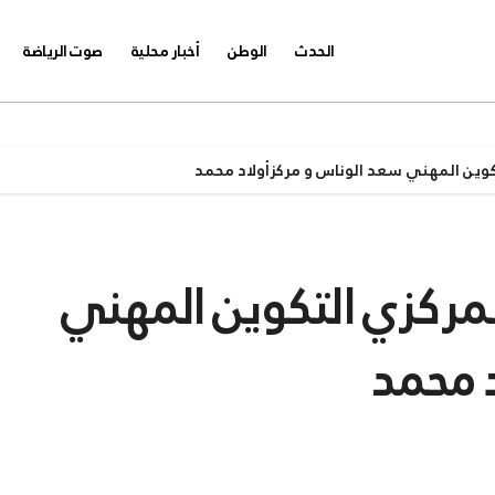
الحدث
الوطن
أخبار محلية
صوت الرياضة
ي بمركزي التكوين المهني
 محمد