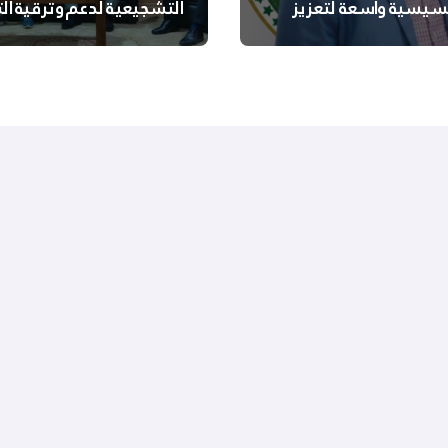
سيسية واسعة لتعزيز
التشجيعية لدعم وترقية ا
 الجسدية والنفسية