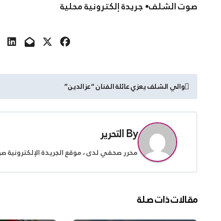
صوت الشلف• جريدة إلكترونية محلية
تصفّح
والي الشلف يعزي عائلة الفنان “عزالدين”
المقالات
By
التحرير
محرر صحفي لدى ، موقع الجريدة الإلكترونية ص
مقالات ذات صلة