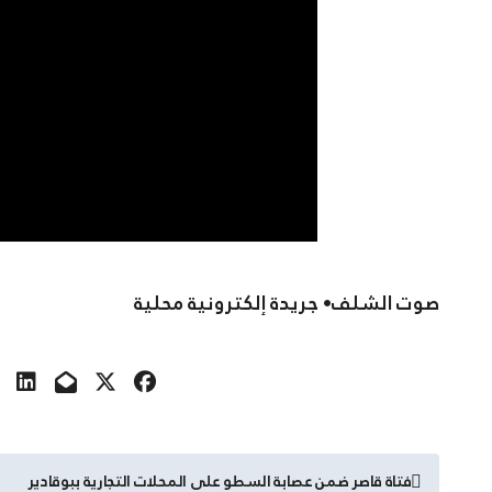
صوت الشلف• جريدة إلكترونية محلية
تصفّح
فتاة قاصر ضمن عصابة السطو على المحلات التجارية ببوقادير