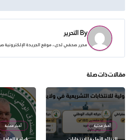
المقالات
By
التحرير
محرر صحفي لدى ، موقع الجريدة الإلكترونية ص
مقالات ذات صلة
أخبار محلية
أخبار محلية
النتائج الأولية للانتخابات
كرامة العامل