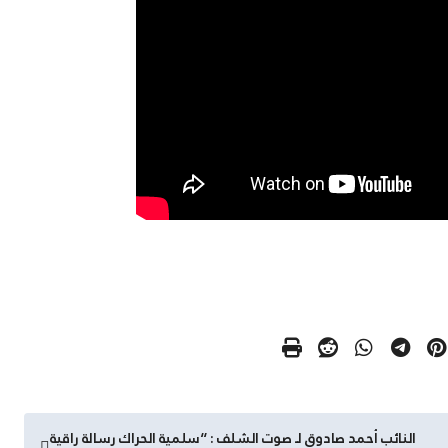
النائب أحمد صادوق لـ صوت الشلف : “سلمية الحراك رسالة راقية