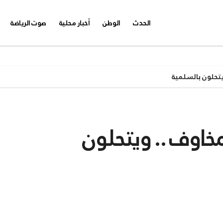
الحدث
الوطن
أخبار محلية
صوت الرياضة
تحلون بالسلمية
اوف .. ويتحلون