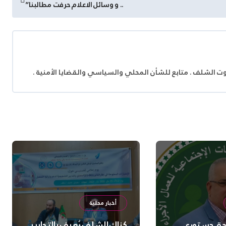
.. و وسائل الاعلام حرفت مطالبنا”
وت الشلف . متابع للشأن المحلي والسياسي والقضايا الأمنية .
أخبار محلية
 حق دستوري..
كناك الشلف يُعرف بالتدابير