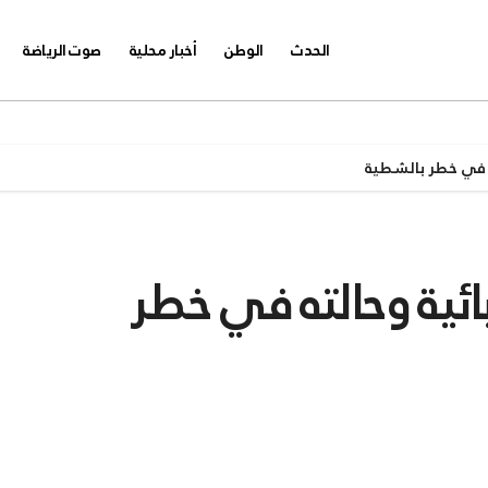
الحدث
الوطن
أخبار محلية
صوت الرياضة
 في خطر بالشطية
ية وحالته في خطر