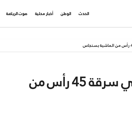
الحدث
الوطن
أخبار محلية
صوت الرياضة
توقيف عصابة متورطة في سرقة 45 رأس من