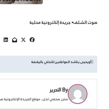
صوت الشلف• جريدة إلكترونية محلية
تصفّح
أويحيى يناشد المواطنين للتحلي باليقضة
المقالات
By
التحرير
محرر صحفي لدى ، موقع الجريدة الإلكترونية ص