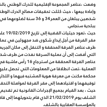
وضعت ،عناصر المجموعة الإقليمية للدرك الوطني با
وإعادة بيعها ، حيث كللت تحقيقات مصالح الدرك الو
ببلدية سنجاس.
مقر الفرقة من أجل إيداع شكوى ضد مجهولين في عملي
طرف عناصر الفرقة المحققة و التنقل إلى مكان الجريمة
التي أفضت إلى أن عملية السرقة نفذت من طرف شخص
عناصر الفرقة المحققة من استرجاع 16 رأس ماشية في ذات اليوم.
العملية ،تمت انطلاقا من المعلومات التي تحصل علي
محكمة مكنت من معرفة هوية المشتبه فيهما و اللذان ي
توقيفهما و اقتيادهما إلى مقر الفرقة لمواصلة التحق
حيث ، بعد القيام بجميع الإجراءات القانونية تم تقدي
الشلف يوم 21/02/2019 الذي قام بتح
بالمؤسسة العقابية بالشلف.