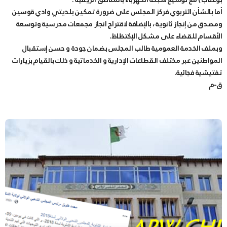
أما بالشأن التربوي فركز المجلس على ضرورة تمكين بلديتي وادي قوسين
ومصدق من إنجاز ثانوية ، بالإضافة لاقتراج انجاز مجمعات مدرسية وتوسعة
الأقسام للقضاء على مشكل الإكتظاظ.
وبملف الخدمة العمومية طالب المجلس بضمان جودة و حسن إستقبال
المواطنين عبر مختلف القطاعات الإدارية و الخدماتية و ذلك بالقيام بزيارات
تفتيشية فجائية.
ق-م