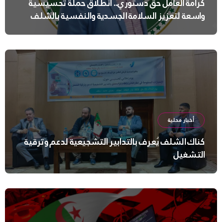
كرامة العامل حق دستوري.. انطلاق حملة تحسيسية
واسعة لتعزيز السلامة الجسدية والنفسية بالشلف
أخبار محلية
كناك الشلف يُعرف بالتدابير التشجيعية لدعم وترقية
التشغيل