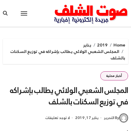
Ski
t
conten
Home
2019
يناير
المجلس الشعبي الولائي يطالب بإشراكه في توزيع السكنات
بالشلف
أخبار محلية
المجلس الشعبي الولائي يطالب بإشراكه
في توزيع السكنات بالشلف
By التحرير
يناير 17, 2019
لا توجد تعليقات