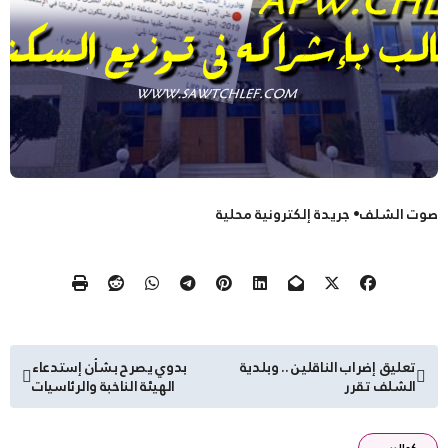
صوت الشلف• جريدة إلكترونية محلية
تصفّح
تعليق إضراب الناقلين .. وبلدية
بدوي يصرح بشأن إستدعاء
الشلف تقرر
الهيئة الناخبة والرئاسيات
المقالات