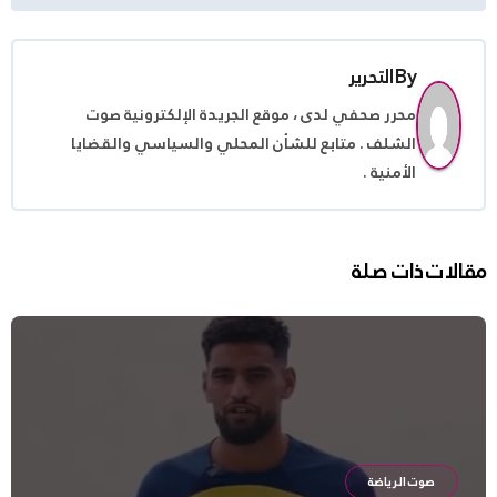
By
التحرير
محرر صحفي لدى ، موقع الجريدة الإلكترونية صوت
الشلف . متابع للشأن المحلي والسياسي والقضايا
الأمنية .
مقالات ذات صلة
صوت الرياضة