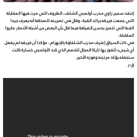
إنتقد سمير زاوي مدرب أولمبي الشلف ، الظروف التي مرت فيها المقابلة
التي جمعت فريقه برائد القبة ، وقال في تصريحه للصحافة أنه يعرف جيدا
القبة التي تتميز بحسن الضيافة فيما قال بأن البعض من أشباه الأنصار عكروا
المقابلة .
في ذات السياق إعترف مدرب الشلفاوة بالإنهزام ، مؤكدا أن فريقه لم يفعل
أي شيىء للفوز بها تاركا المجال للخصم الذي كبد الأولمبي خسارة كانت
ستجعله يؤكد مرتبته وفوزه الأخير.
ق-ر