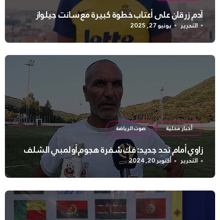
آدم زرقان على أعتاب خطوة كبيرة مع سانت جيلواز
التحرير
يونيو 27, 2025
أخبار محلية
صوت الرياضة
زاوي أمام تحدٍ جديد: فك شفرة هجوم أولمبي الشلف
التحرير
أكتوبر 20, 2024