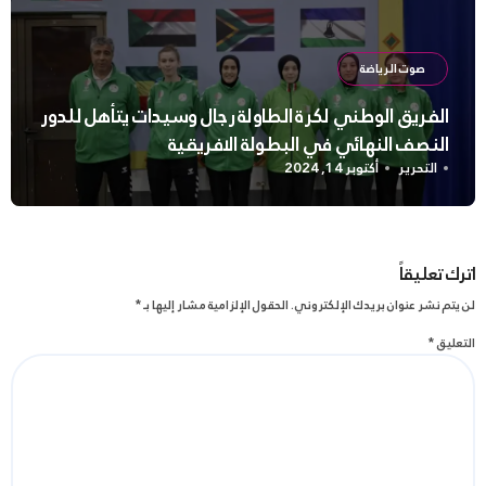
صوت الرياضة
الفريق الوطني لكرة الطاولة رجال وسيدات يتأهل للدور
النصف النهائي في البطولة الافريقية
التحرير
أكتوبر 14, 2024
اترك تعليقاً
لن يتم نشر عنوان بريدك الإلكتروني.
الحقول الإلزامية مشار إليها بـ
*
التعليق
*