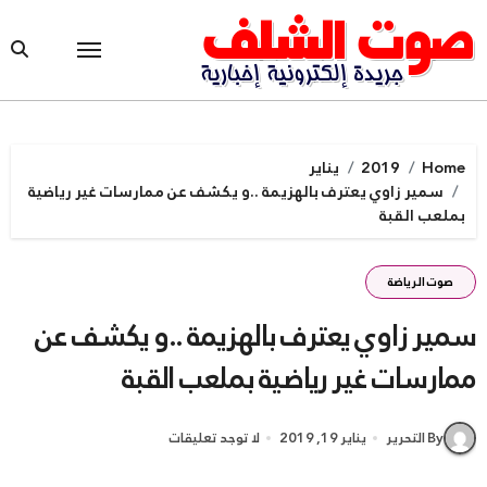
Ski
t
conten
Home
2019
يناير
سمير زاوي يعترف بالهزيمة ..و يكشف عن ممارسات غير رياضية
بملعب القبة
صوت الرياضة
سمير زاوي يعترف بالهزيمة ..و يكشف عن
ممارسات غير رياضية بملعب القبة
By التحرير
يناير 19, 2019
لا توجد تعليقات