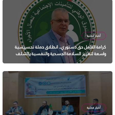
أخبار محلية
كرامة العامل حق دستوري.. انطلاق حملة تحسيسية
واسعة لتعزيز السلامة الجسدية والنفسية بالشلف
أخبار محلية