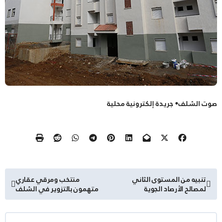
صوت الشلف• جريدة إلكترونية محلية
تصفّح
تنبيه من المستوى الثاني
منتخب ومرقي عقاري
لمصالح الأرصاد الجوية
متهمون بالتزوير في الشلف
المقالات