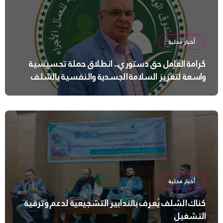
أخبار محلية
كرامة العامل حق دستوري.. انطلاق حملة تحسيسية
واسعة لتعزيز السلامة الجسدية والنفسية بالشلف
أخبار محلية
كناك الشلف يُعرف بالتدابير التشجيعية لدعم وترقية
التشغيل