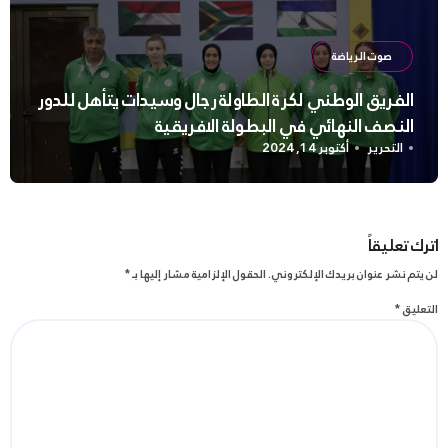
صوت الرياضة
الفريق الوطني لكرة الطاولة رجال وسيدات يتأهل للدور
النصف النهائي في البطولة الافريقية
التحرير
أكتوبر 14, 2024
اترك تعليقاً
لن يتم نشر عنوان بريدك الإلكتروني.
الحقول الإلزامية مشار إليها بـ
*
التعليق
*