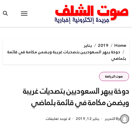
Ski
t
conten
Home
2019
يناير
دوخة يبهر السعوديين بتصديات غريبة ويضمن مكامة في قائمة
بلماضي
صوت الرياضة
دوخة يبهر السعوديين بتصديات غريبة
ويضمن مكامة في قائمة بلماضي
By التحرير
يناير 12, 2019
لا توجد تعليقات