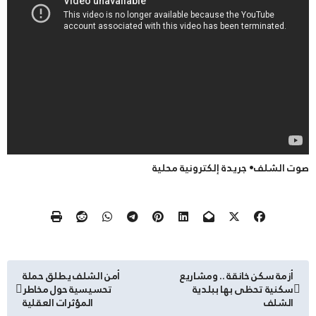
صوت الشلف• جريدة إلكترونية محلية
تصفّح
أزمة سكن خانقة .. ومشاريع
أمن الشلف يطلق حملة
سكنية تحظى بها ببلدية
تحسيسية حول مخاطر
المقالات
الشلف
المؤثرات العقلية