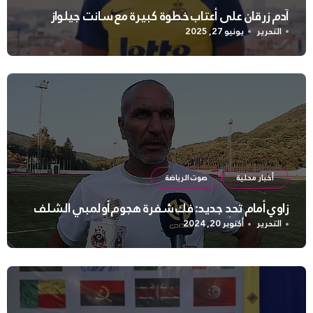
آدم زرقان على أعتاب خطوة كبيرة مع سانت جيلواز
التحرير
يونيو 27, 2025
أخبار محلية
صوت الرياضة
زاوي أمام تحدٍ جديد: فك شفرة هجوم أولمبي الشلف
التحرير
أكتوبر 20, 2024