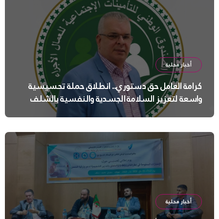
أخبار محلية
كرامة العامل حق دستوري.. انطلاق حملة تحسيسية
واسعة لتعزيز السلامة الجسدية والنفسية بالشلف
أخبار محلية