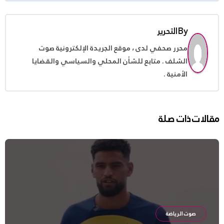
By
التحرير
محرر صحفي لدى ، موقع الجريدة الإلكترونية صوت
الشلف . متابع للشأن المحلي والسياسي والقضايا
الأمنية .
مقالات ذات صلة
صوت الرياضة