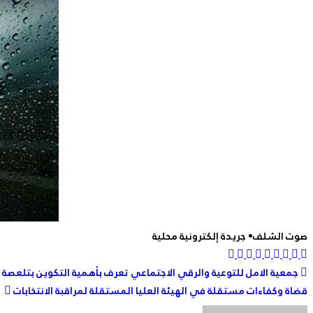
صوت الشلف• جريدة إلكترونية محلية
تصفّح
جمعية الامل للتوعية والرقي الاجتماعي تعرف بأهمية التكوين بتلعصة
قضاة وكفاءات مستقلة في الهيئة العليا المستقلة لمراقبة الانتخابات
المقالات