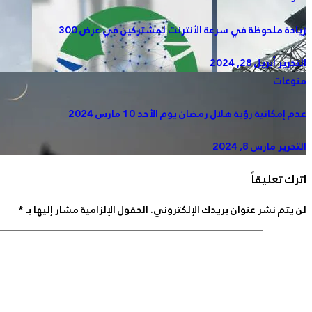
زيادة ملحوظة في سرعة الأنترنت لمشتركين في عرض 300
التحرير
أبريل 28, 2024
منوعات
عدم إمكانية رؤية هلال رمضان يوم الأحد 10 مارس 2024
التحرير
مارس 8, 2024
اترك تعليقاً
لن يتم نشر عنوان بريدك الإلكتروني.
الحقول الإلزامية مشار إليها بـ
*