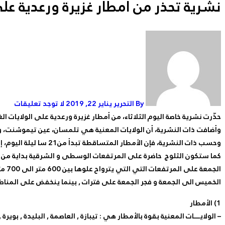
نشرية تحذر من أمطار غزيرة ورعدية على 
By التحرير
يناير 22, 2019
لا توجد تعليقات
حذّرت نشرية خاصة اليوم الثلاثاء، من أمطار غزيرة ورعدية على الولايات الغ
وأضافت ذات النشرية، أن الولايات المعنية هي تلمسان، عين تيموشنت،
وحسب ذات النشرية، فإن الأمطار المتساقطة تبدأ من21 سا ليلة اليوم، إلى التاسعة صباحا من يوم الغد.
الخميس الى الجمعة و فجر الجمعة على فترات , بينما ينخفض على المناطق الغربية الى ال
1) الأمطار
– الولايــــات المعنية بقوة بالأمطار هي : تيبازة , العاصمة , البليدة , بوي