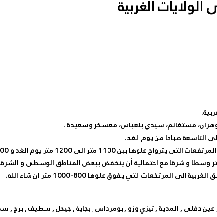
الولايات الغربية
ربية.
 وهران، مستغانم، سيدي بلعباس، معسكر وسعيدة .
مرتفعات التي يفوق علوها 800-1000 متر ان شاء الله.
رة , عين دفلى , المدية , تيزي وزو , بومرداس , بجاية , جيجل , سطيف , برج , 