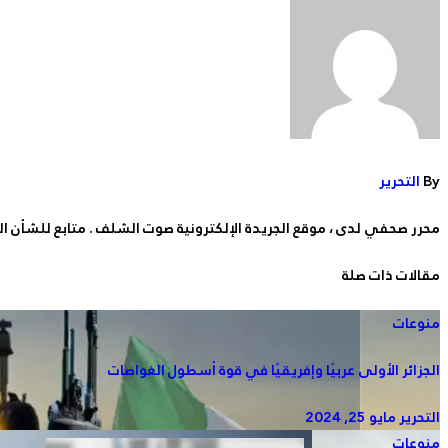
By
التحرير
محرر صحفي لدى ، موقع الجريدة الإلكترونية صوت الشلف . متابع للشأن ا
مقالات ذات صلة
منوعات
الجزائر الأولى عربيًا وإفريقيًا في قوة أسطول الغواصات
التحرير
مايو 25, 2024
منوعات