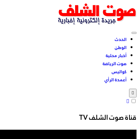
Skip
to
content
بشعار للحقيقة عنوان
الحدث
الوطن
أخبار محلية
صوت الرياضة
كواليس
أعمدة الرأي
قناة صوت الشلف TV
مشغل