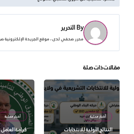
المقالات
By
التحرير
محرر صحفي لدى ، موقع الجريدة الإلكترونية ص
مقالات ذات صلة
أخبار محلية
أخبار محلية
النتائج الأولية للانتخابات
كرامة العامل