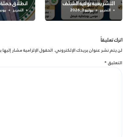
التشريعية بولاية الشلف
انطلاق حملة
واسعة لتعزيز
التحرير
يوليو 3, 2026
التحرير
يونيو 2, 
الجسدية وال
اترك تعليقاً
لن يتم نشر عنوان بريدك الإلكتروني.
الحقول الإلزامية مشار إليها ب
التعليق
*