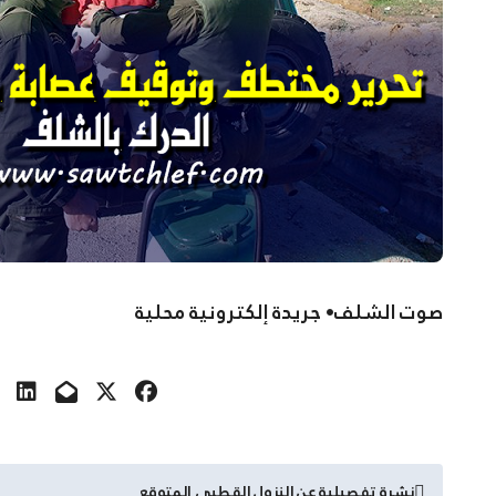
صوت الشلف• جريدة إلكترونية محلية
تصفّح
نشرة تفصيلية عن النزول القطبي المتوقع