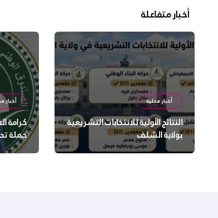
أخبار متفاعلة
أخبار محلية
أخبار مح
النتائج الأولية للانتخابات التشريعية
كرامة ال
بولاية الشلف
حملة تح
السلامة
بالشلف