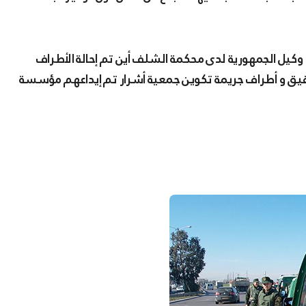
مام السيد وكيل الجمهورية لدى محكمة الشلف أين تم إحالة الأطراف
حقيق و أطراف جريمة تكوين جمعية أشرار تم إيداعهم مؤسسة