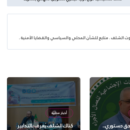
وت الشلف . متابع للشأن المحلي والسياسي والقضايا الأمنية .
أخبار محلية
 حق دستوري..
كناك الشلف يُعرف بالتدابير