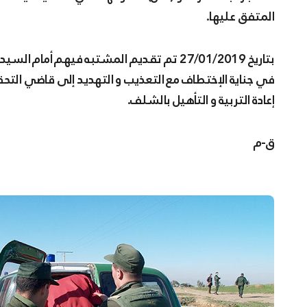
المتفق عليها.
بتاريخ 27/01/2019 تم تقديم المشتبه فيهم أ
في جناية الإختطاف مع التعذيب و التهديد إلى قاضي الت
إعادة التربية و التأهيل بالشلف.
ق-م