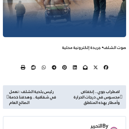
صوت الشلف• جريدة إلكترونية محلية
تصفّح
اضطراب جوي .. إنخفاض
رئيس بلدية الشلف : نعمل
محسوس في درجات الحرارة
في شفافية .. وهدفنا خدمة
المقالات
وأمطار بهذه المناطق
الصالح العام
By
التحرير