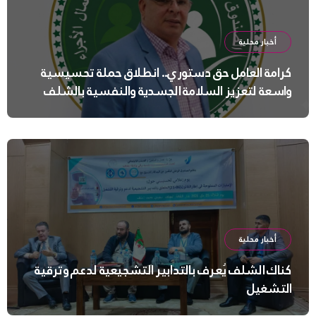
أخبار محلية
كرامة العامل حق دستوري.. انطلاق حملة تحسيسية
واسعة لتعزيز السلامة الجسدية والنفسية بالشلف
أخبار محلية
كناك الشلف يُعرف بالتدابير التشجيعية لدعم وترقية
التشغيل