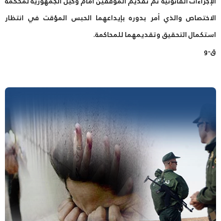
الإجراءات القانونية تم تقديم الموقفين أمام وكيل الجمهورية لمحكمة
الاختصاص والذي أمر بدوره بإيداعهما الحبس المؤقت في انتظار
استكمال التحقيق وتقديمهما للمحاكمة.
ق-و