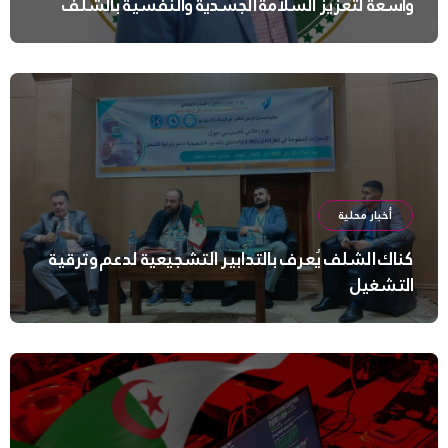
واسعة لتعزيز السلامة الجسدية والنفسية بالشلف
أخبار محلية
كناك الشلف يُعرف بالتدابير التشجيعية لدعم وترقية
التشغيل