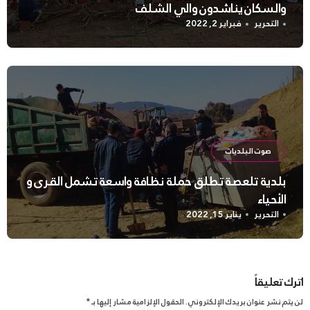
والسكان يناشدون والي الشلف
التحرير
فبراير 2, 2022
صوت البلديات
بلدية تلعصة تطلق حملة نظافة واسعة تشمل القرى و
الأحياء
التحرير
يناير 15, 2022
اترك تعليقاً
لن يتم نشر عنوان بريدك الإلكتروني.
الحقول الإلزامية مشار إليها بـ
*