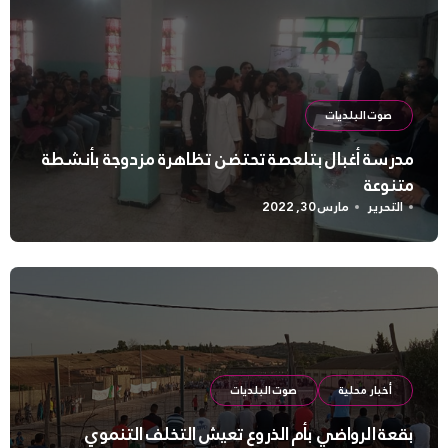
صوت البلديات
مدرسة أغبال بتلعصة تحتضن تظاهرة مزدوجة بأنشطة
متنوعة
التحرير
مارس 30, 2022
أخبار محلية
صوت البلديات
بقعة الرواضي بأم الذروع تعيش التخلف التنموي