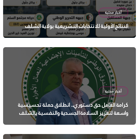
أخبار محلية
النتائج الأولية للانتخابات التشريعية بولاية الشلف
أخبار محلية
كرامة العامل حق دستوري.. انطلاق حملة تحسيسية
واسعة لتعزيز السلامة الجسدية والنفسية بالشلف