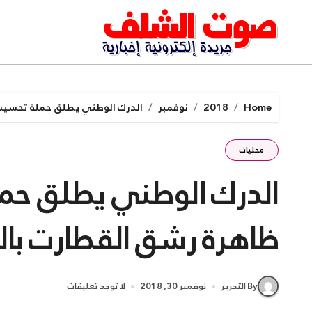
Ski
t
conten
Home
2018
نوفمبر
الدرك الوطني يطلق حملة تحسيسي
محليات
الدرك الوطني يطلق حم
ظاهرة رشق القطارت بالح
By التحرير
نوفمبر 30, 2018
لا توجد تعليقات