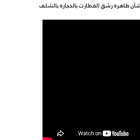
ن ظاهرة رشق القطارت بالحجارة بالشلف