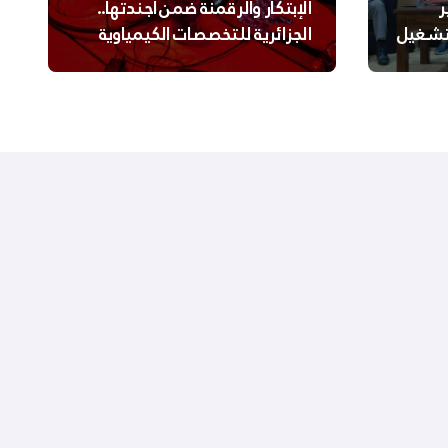
ر
الإبتكار والرقمنة ضمن أجندتها..
لتشغيل
الجزائرية للتخصصات الكيمياوية
ترعى تحدي الإبتكار الجزائري