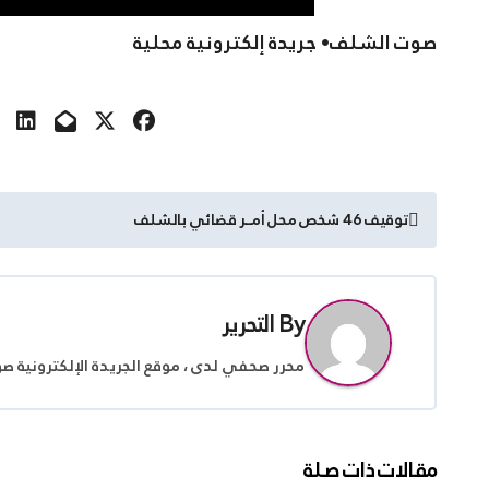
صوت الشلف• جريدة إلكترونية محلية
تصفّح
توقيف 46 شخص محل أمــر قضائي بالشلف
المقالات
By
التحرير
محرر صحفي لدى ، موقع الجريدة الإلكترونية ص
مقالات ذات صلة