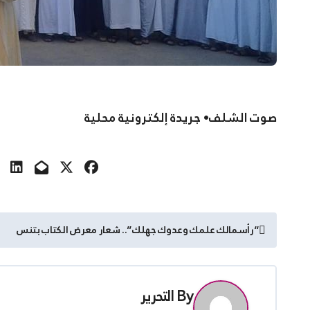
صوت الشلف• جريدة إلكترونية محلية
تصفّح
“رأسمالك علمك وعدوك جهلك”.. شعار معرض الكتاب بتنس
المقالات
By
التحرير