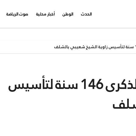
الحدث
الوطن
أخبار محلية
صوت الرياضة
سكان عين أمران يحيون الذكرى 146 سنة لتأسيس
شلف