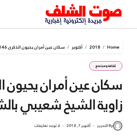
Ski
t
conten
Home
2018
أكتوبر
سكان عين أمران يحيون الذكرى 146 سنة لتأسيس زاوية الشيخ شعيبي بالشلف
ثقافة ومجتمع
زاوية الشيخ شعيبي بال
By التحرير
أكتوبر 7, 2018
لا توجد تعليقات