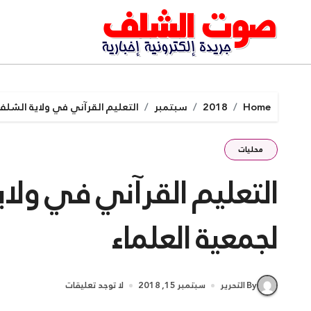
Ski
t
conten
Home
2018
سبتمبر
التعليم القرآني في ولاية الشلف 
محليات
التعليم القرآني في ولا
لجمعية العلماء
By التحرير
سبتمبر 15, 2018
لا توجد تعليقات