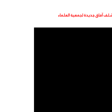
شلف آفاق جديدة لجمعية العلماء