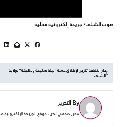
صوت الشلف• جريدة إلكترونية محلية
تصفّح
دار الثقافة تتزين لإطلاق حملة “بيئة سليمة ونظيفة” بولاية
الشلف
المقالات
By
التحرير
محرر صحفي لدى ، موقع الجريدة الإلكترونية ص