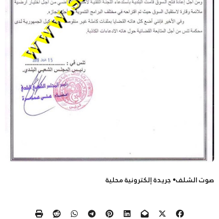
صوت الشلف• جريدة إلكترونية محلية