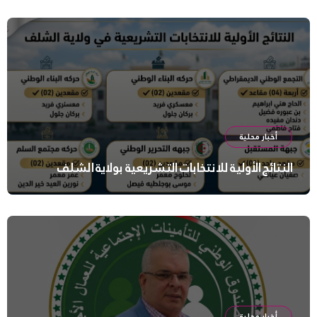
أخبار محلية
النتائج الأولية للانتخابات التشريعية بولاية الشلف
أخبار محلية