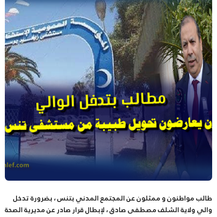
طالب مواطنون و ممثلون عن المجتمع المدني بتنس ، بضرورة تدخل
والي ولاية الشلف مصطفى صادق ، لإبطال قرار صادر عن مديرية الصحة