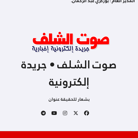
المدير العام : بوزكري عبد الرحمان.
صوت الشلف • جريدة
إلكترونية
بشعار للحقيقة عنوان