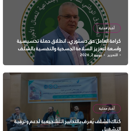
أخبار محلية
كرامة العامل حق دستوري.. انطلاق حملة تحسيسية
واسعة لتعزيز السلامة الجسدية والنفسية بالشلف
التحرير
يونيو 2, 2026
أخبار محلية
كناك الشلف يُعرف بالتدابير التشجيعية لدعم وترقية
التشغيل