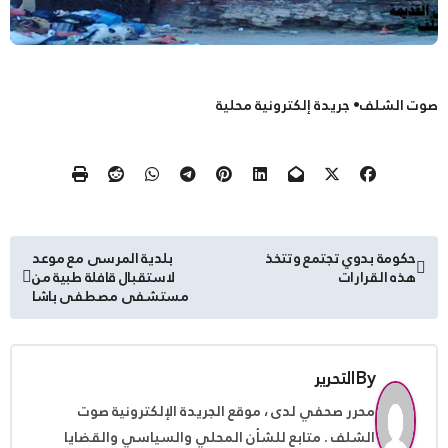
صوت الشلف• جريدة إلكترونية محلية
تصفّح
حكومة بدوي تجتمع وتتخذ
بلدية المرسى مع موعد
هذه القرارات
لاستقبال قافلة طبية من
المقالات
مستشفى مصطفى باشا
By
التحرير
محرر صحفي لدى ، موقع الجريدة الإلكترونية صوت
الشلف . متابع للشأن المحلي والسياسي والقضايا