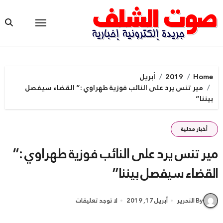
Ski
t
conten
Home
2019
أبريل
مير تنس يرد على النائب فوزية طهراوي :” القضاء سيفصل
بيننا”
أخبار محلية
مير تنس يرد على النائب فوزية طهراوي :”
القضاء سيفصل بيننا”
By التحرير
أبريل 17, 2019
لا توجد تعليقات