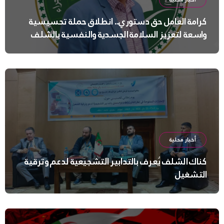
كرامة العامل حق دستوري.. انطلاق حملة تحسيسية
واسعة لتعزيز السلامة الجسدية والنفسية بالشلف
أخبار محلية
كناك الشلف يُعرف بالتدابير التشجيعية لدعم وترقية
التشغيل