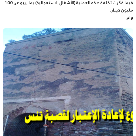
فيما قدّرت تكلفة هذه العملية (الأشغال الاستعجالية) بما يربو عن 100
مليون دينار.
واج