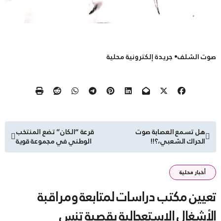
صوت الشلف• جريدة إلكترونية محلية
تصفّح
هل تسمع العصابة صوت
قرعة “الكان” تضع المنتخب
الحراك الشعبي،؟!!
الوطني في مجموعة قوية
المقالات
أخبار محلية
تعيين مكتب دراسات لمتابعة ومراقبة
الأشغال الاستعجالية بقصبة تنس