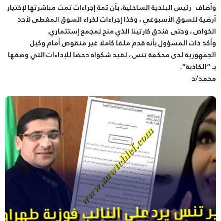
وأضاف رئيس البلدية الساحلية، بأن ثمة إجراءات تمت مباشرتها لإختيار
أرضية للسوق الأسبوعي ، وكذا إجراءات لكراء السوق المغطى لأحد
الخواص ، وحتى فندق كارتينا الذي منح لمجمع إستثماري.
وأكذ ذات المسؤول بأنه قدم ملفا كاملا غير منقوص أمام وكيل
الجمهورية لدى محكمة تنس ، لقيد شكواه دحضا للإداءات التي وصفها
بـ “الكاذبة”.
محمد/د