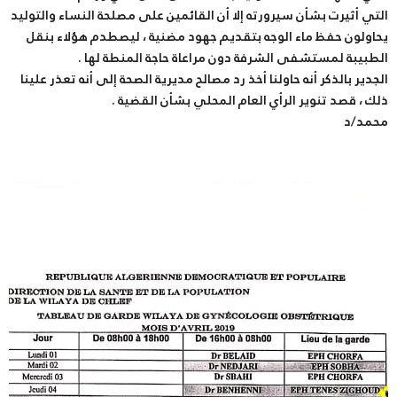
التي أثيرت بشأن سيرورته إلا أن القائمين على مصلحة النساء والتوليد
يحاولون حفظ ماء الوجه بتقديم جهود مضنية ، ليصطدم هؤلاء بنقل
الطبيبة لمستشفى الشرفة دون مراعاة حاجة المنطة لها .
الجدير بالذكر أنه حاولنا أخذ رد مصالح مديرية الصحة إلى أنه تعذر علينا
ذلك ، قصد تنوير الرأي العام المحلي بشأن القضية .
محمد/د