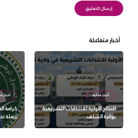
أخبار متفاعلة
أخبار محلية
أخبار مح
النتائج الأولية للانتخابات التشريعية
كرامة ال
بولاية الشلف
حملة تح
السلامة
بالشلف