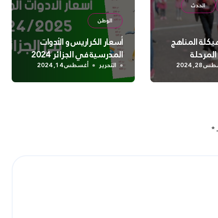
الحدث
الوطن
هيكلة المناهج
أسعار الكراريس و الأدوات
المرحلة
المدرسية في الجزائر 2024
28, 2024
التحرير
أغسطس 14, 2024
ـ
*