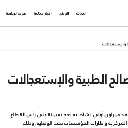
الحدث
الوطن
أخبار محلية
صوت الرياضة
والإستعجالات
لح الطبية والإستعجالات
د ميراوي أولى نشاطاته بعد تعيينة على رأس القطاع
رة المركزية وإطارات المؤسسات تحت الوصاية، وذلك