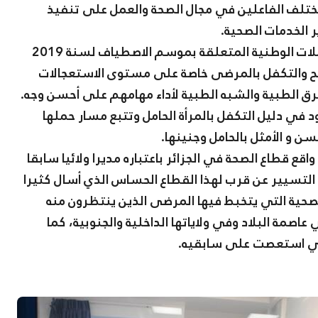
تلف الفاعلين في مجال الصحة والعمل على تنفيذ
 الخدمات الصحية.
وقدم الوزير الجديد، تعليماته فيما يخص التحضير للحملات الوطنية المتعلقة بموسم الاصطياف لسنة 2019
ح والتكفل بالمرضى خاصة على مستوى الاستعجالات
فرق الطبية والشبه الطبية لأداء مهامهم على أحسن وجه.
د في دليل التكفل بالمرأة الحامل وتتبع مسار حملها
ن و الأمثل بالحامل وجنينها.
ع قطاع الصحة في الجزائر باعتباره مديرا ولائيا سابقا
التسيير عن قرب لهذا القطاع الحساس الذي أسال كثيرا
لصحية التي يتخبط فيها المرضى الذين ينتظرون منه
مة البلاد وفي ولاياتها الداخلية والجنوبية، كما
التي استعصت على سابقيه.