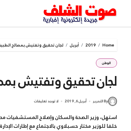
Ski
t
conten
Home
2019
أبريل
لجان تحقيق وتفتيش بمصالح الطبية 
الوطن
لجان تحقيق وتفتيش بمصا
By التحرير
أبريل 6, 2019
لا توجد تعليقات
استهل، وزير الصحة والسكان وإصلاح المستشفيات محم
خلفا للوزير مختار حسبلاوي بالاجتماع مع إطارات الإدا