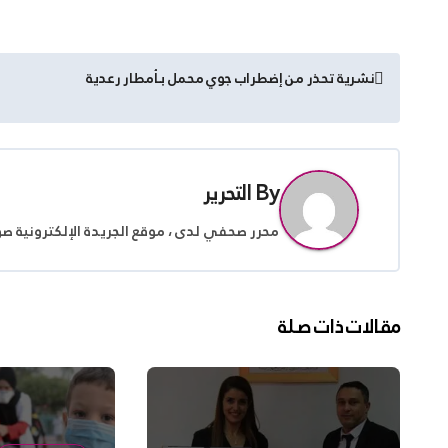
تصفّح
نشرية تحذر من إضطراب جوي محمل بـأمطار رعدية
المقالات
By
التحرير
محرر صحفي لدى ، موقع الجريدة الإلكترونية ص
مقالات ذات صلة