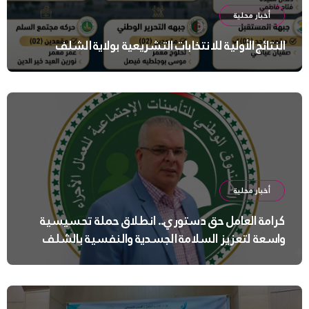
أخبار محلية
النتائج الأولية للانتخابات التشريعية بولاية الشلف
أخبار محلية
كرامة العامل حق دستوري.. انطلاق حملة تحسيسية
واسعة لتعزيز السلامة الجسدية والنفسية بالشلف