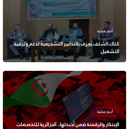
أخبار محلية
كناك الشلف يُعرف بالتدابير التشجيعية لدعم وترقية
التشغيل
أخبار محلية
الإبتكار والرقمنة ضمن أجندتها.. الجزائرية للتخصصات