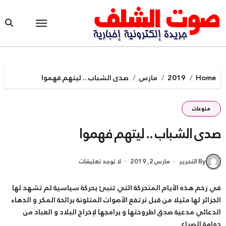
Ski
t
conten
Home
2019
مارس
صدى الشباب .. ليتهم فهموا
منوعات
صدى الشباب .. ليتهم فهموا
By التحرير
مارس 2, 2019
لا توجد تعليقات
في زخم هذه الأيام المتحركة التي تنبئ بحركة سياسية لم تشهد لها
الجزائر لها مثيلا من قبل ترتفع الأصوات المتلونة برائحة المكر و الدهاء
الدعائي مدعية صدق اطروحتها و برامجها لإخراج البلاد و العباد من
دوامة الصراع