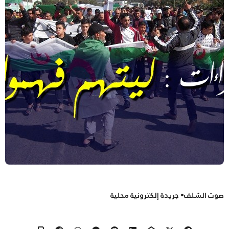
صوت الشلف• جريدة إلكترونية محلية