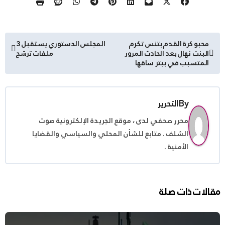
تصفّح
محبو كرة القدم بتنس تكرم
المجلس الدستوري يستقبل 3
البنت نهال بعد الحادث المرور
ملفات ترشح
المقالات
المتسبب في ببتر ساقها
By
التحرير
محرر صحفي لدى ، موقع الجريدة الإلكترونية صوت
الشلف . متابع للشأن المحلي والسياسي والقضايا
الأمنية .
مقالات ذات صلة