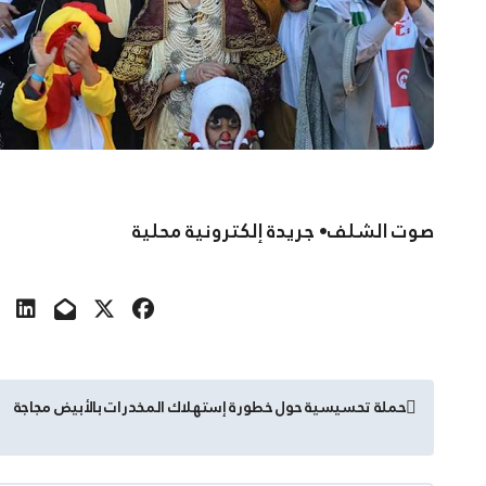
صوت الشلف• جريدة إلكترونية محلية
تصفّح
حملة تحسيسية حول خطورة إستهلاك المخدرات بالأبيض مجاجة
المقالات