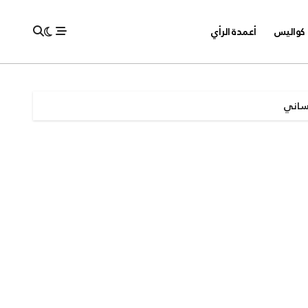
كواليس
أعمدة الرأي
نساني