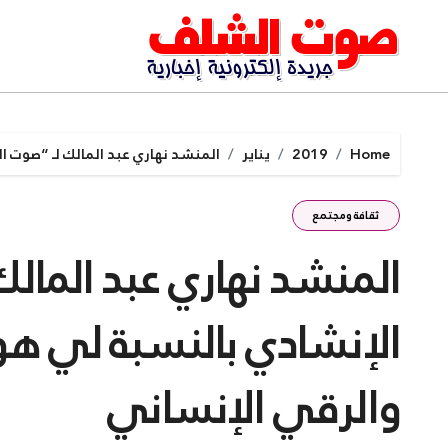
Ski
t
conten
Home
2019
يناير
المنشد نهاري عبد المالك لـ “صوت ا
ثقافة ومجتمع
المنشد نهاري عبد المال
الإنشادي بالنسبة لي هو
والرقي الإنساني