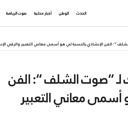
الحدث
الوطن
أخبار محلية
صوت الرياضة
لشلف “: الفن الإنشادي بالنسبة لي هو أسمى معاني التعبير والرقي الإ
ك لـ “صوت الشلف “: الفن
 أسمى معاني التعبير