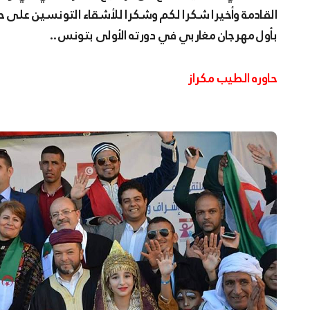
القادمة وأخيرا شكرا لكم وشكرا للأشقاء التونسين على حفا
بأول مهرجان مغاربي في دورته الأولى بتونس ..
حاوره الطيب مكراز