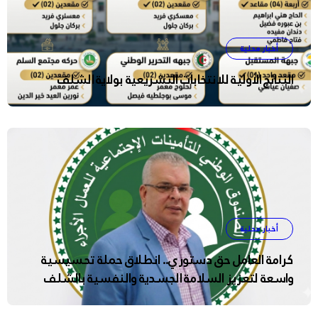
أخبار محلية
النتائج الأولية للانتخابات التشريعية بولاية الشلف
أخبار محلية
كرامة العامل حق دستوري.. انطلاق حملة تحسيسية
واسعة لتعزيز السلامة الجسدية والنفسية بالشلف