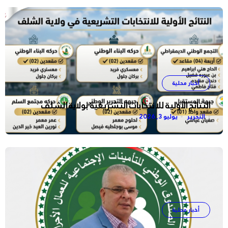
أخبار محلية
النتائج الأولية للانتخابات التشريعية بولاية الشلف
التحرير
يوليو 3, 2026
أخبار محلية