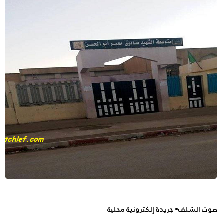
صوت الشلف• جريدة إلكترونية محلية