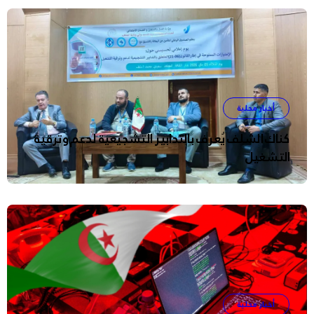
أخبار محلية
كناك الشلف يُعرف بالتدابير التشجيعية لدعم وترقية
التشغيل
أخبار محلية