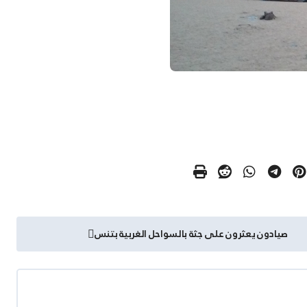
صيادون يعثرون على جثة بالسواحل الغربية بتنس