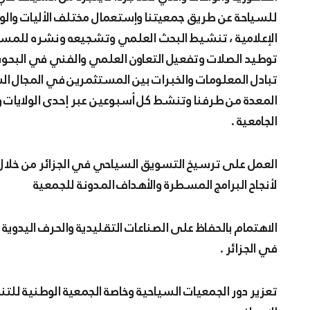
للسياحة عن طريق جمعيتنا وإستعمال مختلف الأليات والو
الإعلامية ، تنشيط البحث العلمي وتشجيعه ونشره للمسا
توطيد الصلات وتفعيل التعاون العلمي والفني في البحوث
تبادل المعلومات والخبرات بين المستثمرين في المجال ال
المعدة من طرفنا وتنشط كل أسبوعين عبر إحدى الولايات و
الجامعية .
العمل على ترسيخ التسويق السياحي في الجزائر من خلال 
لأنجاح البرامج المسطرة والأهداف المدونة للجمعية
الاهتمام بالحفاظ على الصناعات التقليدية والحرف اليدوي
في الجزائر .
تعزير دور الجمعيات السياحية وخاصة الجمعية الوطنية للتن