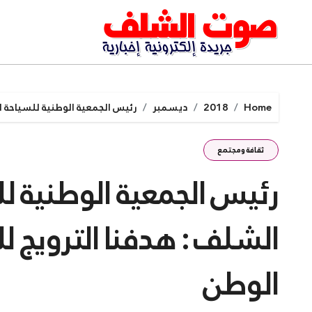
Ski
t
conten
Home
2018
ديسمبر
رئيس الجمعية الوطنية للسياحة ا
ثقافة ومجتمع
رئيس الجمعية الوطنية ل
الشلف : هدفنا الترويج 
الوطن