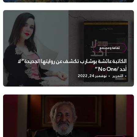
ثقافة ومجتمع
الكاتبة عائشة بوشارب تكشف عن روايتها الجديدة “لا
أحد /No One ”
التحرير
نوفمبر 24, 2022