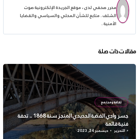
محرر صحفي لدى ، موقع الجريدة الإلكترونية صوت
الشلف . متابع للشأن المحلي والسياسي والقضايا
الأمنية .
مقالات ذات صلة
ثقافة ومجتمع
جسر وادي الفضة الحديدي المنجز سنة 1868 .. تحفة
فنية قائمة
التحرير
ديسمبر 24, 2023