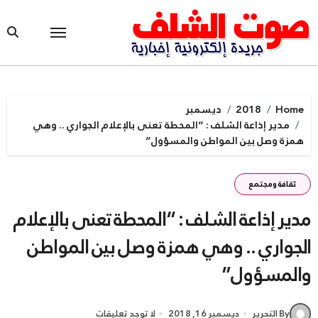
Ski
t
conten
Home
2018
ديسمبر
مدير إذاعة الشلف : “المحطة تعنى بالإعلام الجواري .. وهي
همزة وصل بين المواطن والمسؤول”
ثقافة ومجتمع
مدير إذاعة الشلف : “المحطة تعنى بالإعلام
الجواري .. وهي همزة وصل بين المواطن
والمسؤول”
By التحرير
ديسمبر 16, 2018
لا توجد تعليقات