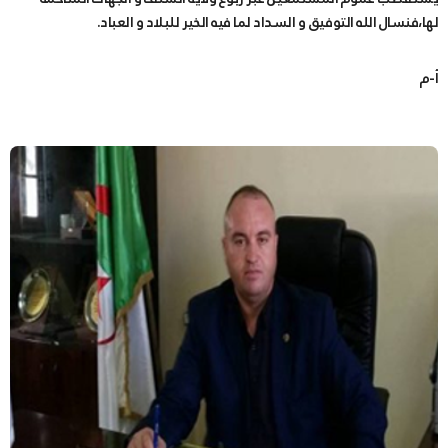
لها،فنسال الله التوفيق و السداد لما فيه الخير للبلاد و العباد.
أ-م