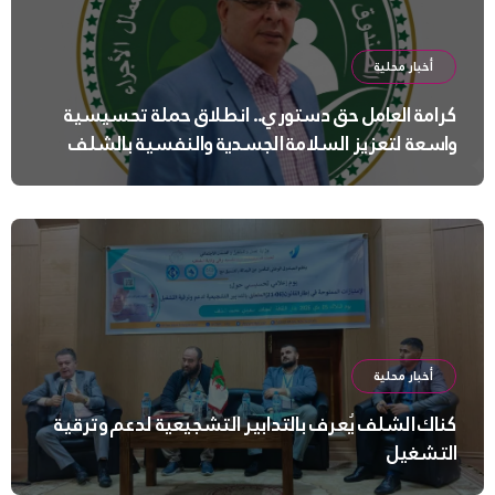
أخبار محلية
كرامة العامل حق دستوري.. انطلاق حملة تحسيسية
واسعة لتعزيز السلامة الجسدية والنفسية بالشلف
أخبار محلية
كناك الشلف يُعرف بالتدابير التشجيعية لدعم وترقية
التشغيل