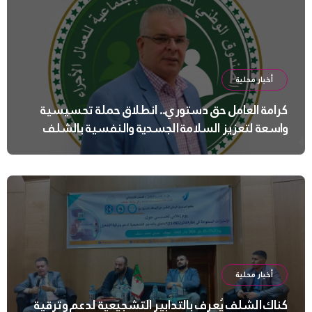
أخبار محلية
كرامة العامل حق دستوري.. انطلاق حملة تحسيسية
واسعة لتعزيز السلامة الجسدية والنفسية بالشلف
أخبار محلية
كناك الشلف يُعرف بالتدابير التشجيعية لدعم وترقية