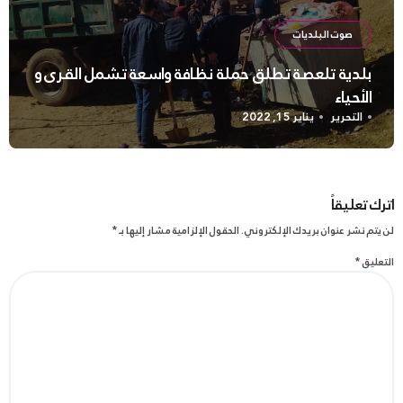
صوت البلديات
بلدية تلعصة تطلق حملة نظافة واسعة تشمل القرى و
الأحياء
التحرير
يناير 15, 2022
اترك تعليقاً
لن يتم نشر عنوان بريدك الإلكتروني.
الحقول الإلزامية مشار إليها بـ
*
التعليق
*