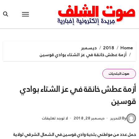
Ski
t
conten
Home
2018
ديسمبر
أزمة عطش خانقة في عز الشتاء بوادي قوسين
صوت البلديات
أزمة عطش خانقة في عز الشتاء بوادي
قوسين
By التحرير
ديسمبر 28, 2018
لا توجد تعليقات
حمل عدد من مواطني بلدية وادي قوسين في الشمال الشرقي لولاية