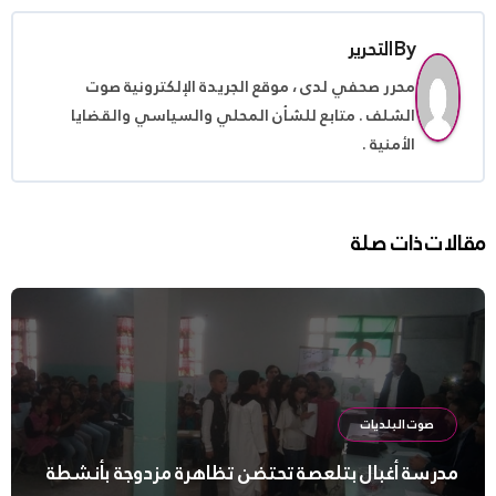
By
التحرير
محرر صحفي لدى ، موقع الجريدة الإلكترونية صوت
الشلف . متابع للشأن المحلي والسياسي والقضايا
الأمنية .
مقالات ذات صلة
صوت البلديات
مدرسة أغبال بتلعصة تحتضن تظاهرة مزدوجة بأنشطة