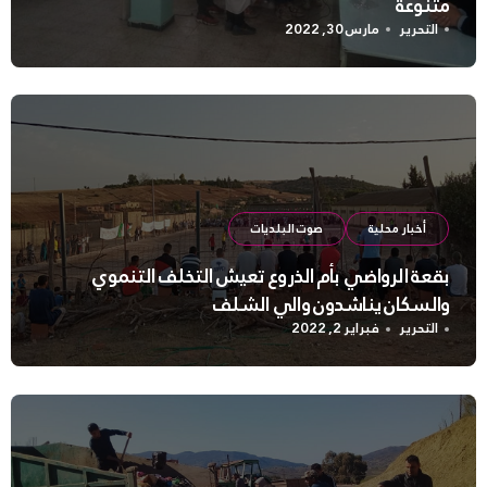
متنوعة
التحرير
مارس 30, 2022
أخبار محلية
صوت البلديات
بقعة الرواضي بأم الذروع تعيش التخلف التنموي
والسكان يناشدون والي الشلف
التحرير
فبراير 2, 2022