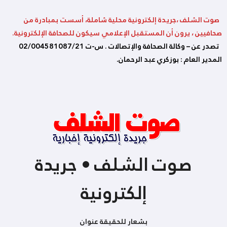
صوت الشلف ،جريدة إلكترونية محلية شاملة، أسست بمبادرة من
صحافيين ، يرون أن المستقبل الإعلامي سيكون للصحافة الإلكترونية.
تصدر عن – وكالة الصحافة والإتصالات . س-ت 02/004581087/21
المدير العام : بوزكري عبد الرحمان.
صوت الشلف • جريدة
إلكترونية
بشعار للحقيقة عنوان