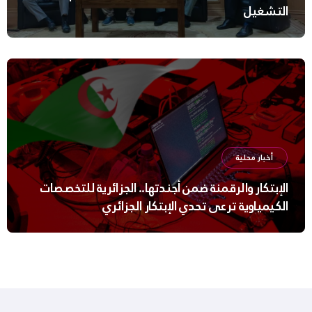
التشغيل
أخبار محلية
الإبتكار والرقمنة ضمن أجندتها.. الجزائرية للتخصصات
الكيمياوية ترعى تحدي الإبتكار الجزائري