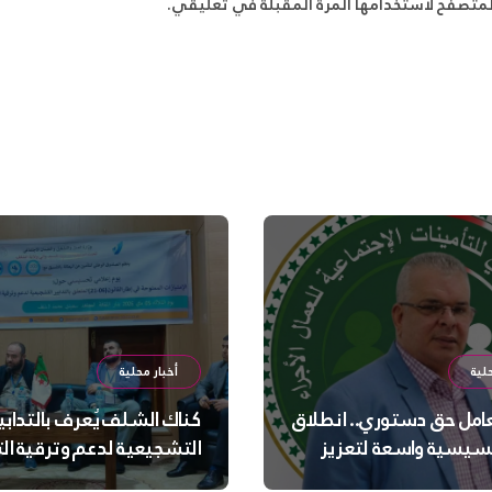
لمتصفح لاستخدامها المرة المقبلة في تعليقي.
لية
أخبار محلية
عامل حق دستوري.. انطلاق
كناك الشلف يُعرف بالتدابي
سيسية واسعة لتعزيز
التشجيعية لدعم وترقية ا
 الجسدية والنفسية