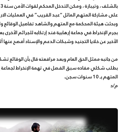
على مشاركة المتهم الماثل “عبد القريب” في العمليات الاره
وبحثت هيئة المحكمة مع المتهم والشاهد تفاصيل الوقائع والعم
بجرم الإنخراط في جماعة إرهابية فند إرتكابه للجرائم الأخرى
الأخير عن خلايا التجنيد وشبكات الدعم والإسناد أفصح عنها أث
من جانبه ممثل الحق العام وبعد مرافعته قال بأن الوقائع تش
بطلب شكلي مفاده سبق الفصل في تهمة الإنخراط لجماعة إرهاب
المتهم بـ 10 سنوات سجن.
م/د