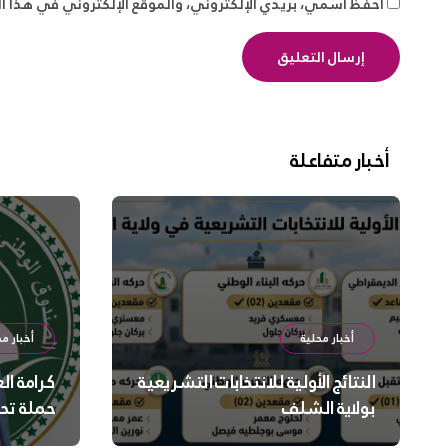
احفظ اسمي، بريدي الإلكتروني، والموقع الإلكتروني في هذا ا
أخبار متفاعلة
أخبار محلية
أخبار مح
النتائج الأولية للانتخابات التشريعية
كرامة ال
بولاية الشلف
حملة تح
السلامة