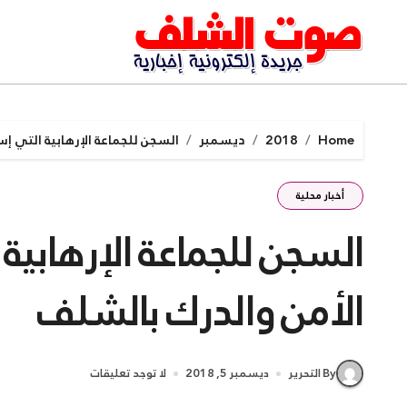
Ski
t
conten
Home
2018
ديسمبر
السجن للجماعة الإرهابية التي إ
أخبار محلية
السجن للجماعة الإرهابي
الأمن والدرك بالشلف
By التحرير
ديسمبر 5, 2018
لا توجد تعليقات