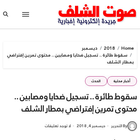
Ski
t
conten
Home
2018
ديسمبر
سقوط طائرة .. تسجيل ضحايا ومصابين .. محتوى تمرين إفتراضي
بمطار الشلف
أخبار محلية
الحدث
سقوط طائرة .. تسجيل ضحايا ومصابين ..
محتوى تمرين إفتراضي بمطار الشلف
By التحرير
ديسمبر 4, 2018
لا توجد تعليقات