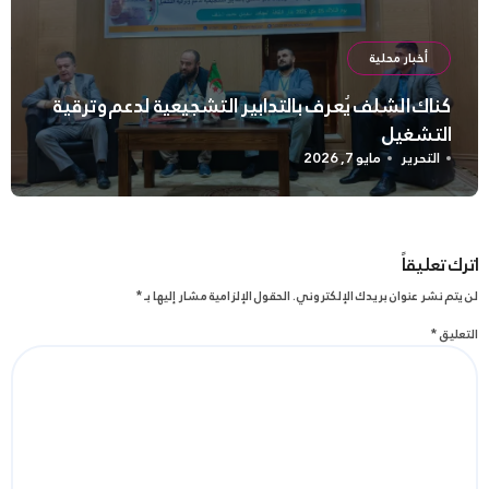
أخبار محلية
كناك الشلف يُعرف بالتدابير التشجيعية لدعم وترقية
التشغيل
التحرير
مايو 7, 2026
اترك تعليقاً
لن يتم نشر عنوان بريدك الإلكتروني.
الحقول الإلزامية مشار إليها بـ
*
التعليق
*