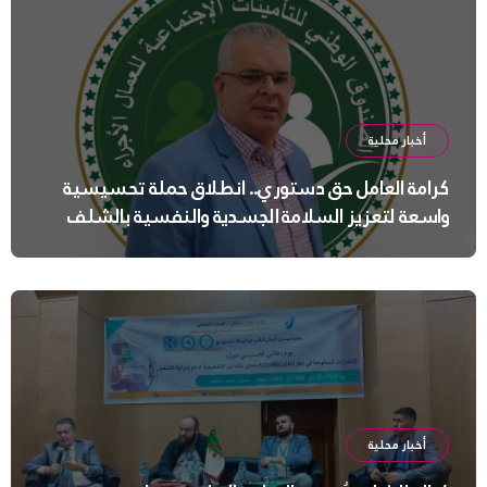
أخبار محلية
كرامة العامل حق دستوري.. انطلاق حملة تحسيسية
واسعة لتعزيز السلامة الجسدية والنفسية بالشلف
أخبار محلية