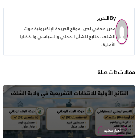
By
التحرير
محرر صحفي لدى ، موقع الجريدة الإلكترونية صوت
الشلف . متابع للشأن المحلي والسياسي والقضايا
الأمنية .
مقالات ذات صلة
أخبار محلية