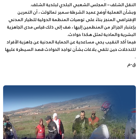
النقل الشلف – المجلس الشعبي البلدي لبلدية الشلف.
وبشأن العملية أوضح عميد الشرطة سمير تمالولت ، أن التمرين
الإفتراضي المنجز بناءُ على توصيات المنظمة الدولية للطيار المدني
بإعتبار الجزائر من المنظمين إليها ، ضف إلى ذلك قياس مدى الجاهزية
البشرية والمادية لمثل هكذا حوادث.
فيما أكد النقيب يحي مساعدية عن الحماية المدنية عن جاهزية الأفراد
للتدخلات حين تلقي بلاغات بشأن تواجد الحوادث قصد السيطرة عليها
.
ق-م