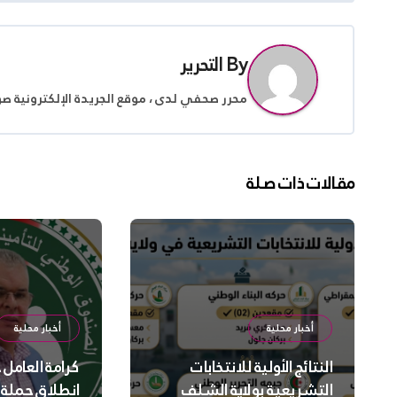
By
التحرير
محرر صحفي لدى ، موقع الجريدة الإلكترونية ص
مقالات ذات صلة
أخبار محلية
أخبار محلية
النتائج الأولية للانتخابات
كرامة العامل
التشريعية بولاية الشلف
انطلاق حملة