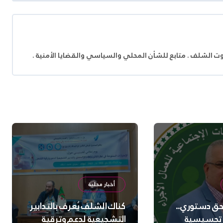
وت الشلف . متابع للشأن المحلي والسياسي والقضايا الأمنية .
أخبار محلية
 حق دستوري..
كناك الشلف يُعرف بالتدابير
 تحسيسية
التشجيعية لدعم وترقية