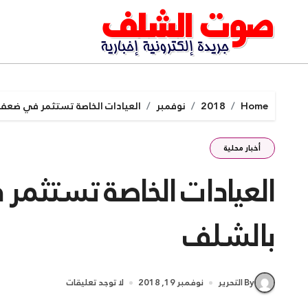
Ski
t
conten
Home
2018
نوفمبر
العيادات الخاصة تستثمر في ضعف
أخبار محلية
العيادات الخاصة تستثم
بالشلف
By التحرير
نوفمبر 19, 2018
لا توجد تعليقات