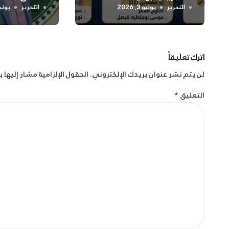
واسعة لتعزيز
التحرير
يوليو 3, 2026
التحرير
يونيو 2, 
الجسدية وال
اترك تعليقاً
لن يتم نشر عنوان بريدك الإلكتروني.
الحقول الإلزامية مشار إليها ب
التعليق
*