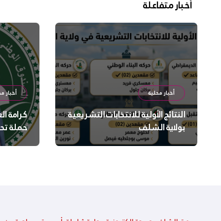
أخبار متفاعلة
أخبار محلية
أخبار مح
النتائج الأولية للانتخابات التشريعية
كرامة ال
بولاية الشلف
حملة تح
السلامة
بالشلف