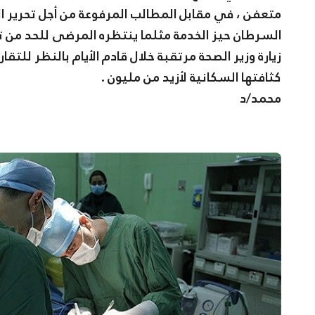
متعفن ، في مقابل المطالب المرفوعة من أجل تحرير ال
السرطان حيز الخدمة مثلما ينتظره المرضى للحد من ت
زيارة وزير الصحة مرتقبة خلال قادم الأيام بالنظر للتق
كثافتها السكانية لأزيد من مليون .
محمد/د