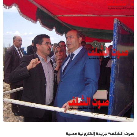
صوت الشلف• جريدة إلكترونية محلية