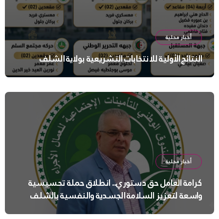
أخبار محلية
النتائج الأولية للانتخابات التشريعية بولاية الشلف
أخبار محلية
كرامة العامل حق دستوري.. انطلاق حملة تحسيسية
واسعة لتعزيز السلامة الجسدية والنفسية بالشلف