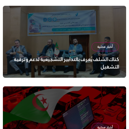
أخبار محلية
كناك الشلف يُعرف بالتدابير التشجيعية لدعم وترقية
التشغيل
أخبار محلية