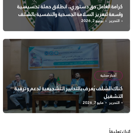
كرامة العامل حق دستوري.. انطلاق حملة تحسيسية
واسعة لتعزيز السلامة الجسدية والنفسية بالشلف
التحرير
يونيو 2, 2026
أخبار محلية
كناك الشلف يُعرف بالتدابير التشجيعية لدعم وترقية
التشغيل
التحرير
مايو 7, 2026
اترك تعليقاً