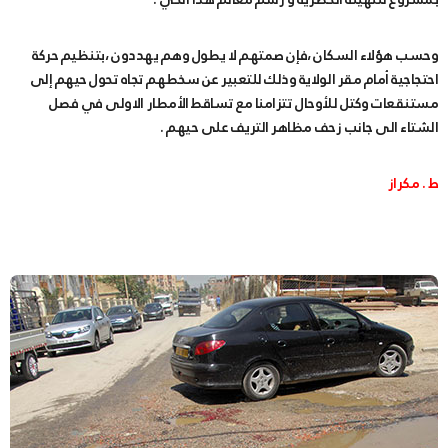
وحسب هؤلاء السكان ،فإن صمتهم لا يطول وهم يهددون ،بتنظيم حركة
احتجاجية أمام مقر الولاية وذلك للتعبير عن سخطهم تجاه تحول حيهم إلى
مستنقعات وكتل للأوحال تتزامنا مع تساقط الأمطار الاولى في فصل
الشتاء الى جانب زحف مظاهر التريف على حيهم .
ط . مكراز