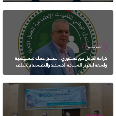
أخبار محلية
كرامة العامل حق دستوري.. انطلاق حملة تحسيسية
واسعة لتعزيز السلامة الجسدية والنفسية بالشلف