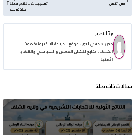
في تنس
تسجيلات لأفلام مخلة
المقالات
بتاوقريت
By
التحرير
محرر صحفي لدى ، موقع الجريدة الإلكترونية صوت
الشلف . متابع للشأن المحلي والسياسي والقضايا
الأمنية .
مقالات ذات صلة