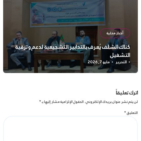
أخبار محلية
كناك الشلف يُعرف بالتدابير التشجيعية لدعم وترقية
التشغيل
التحرير
مايو 7, 2026
اترك تعليقاً
لن يتم نشر عنوان بريدك الإلكتروني.
الحقول الإلزامية مشار إليها بـ
*
التعليق
*