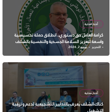
أخبار محلية
كرامة العامل حق دستوري.. انطلاق حملة تحسيسية
واسعة لتعزيز السلامة الجسدية والنفسية بالشلف
التحرير
يونيو 2, 2026
أخبار محلية
كناك الشلف يُعرف بالتدابير التشجيعية لدعم وترقية
التشغيل