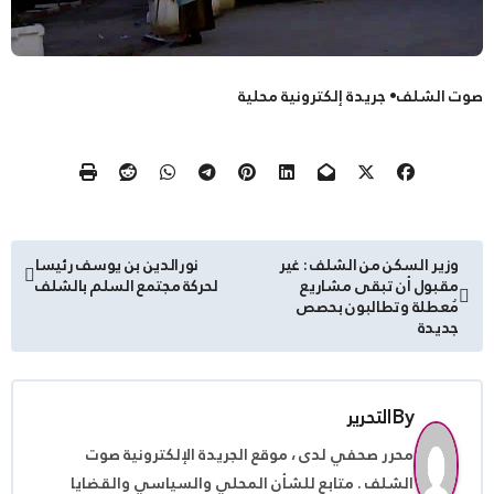
صوت الشلف• جريدة إلكترونية محلية
تصفّح
وزير السكن من الشلف : غير
نورالدين بن يوسف رئيسا
مقبول أن تبقى مشاريع
لحركة مجتمع السلم بالشلف
المقالات
مُعطلة وتطالبون بحصص
جديدة
By
التحرير
محرر صحفي لدى ، موقع الجريدة الإلكترونية صوت
الشلف . متابع للشأن المحلي والسياسي والقضايا