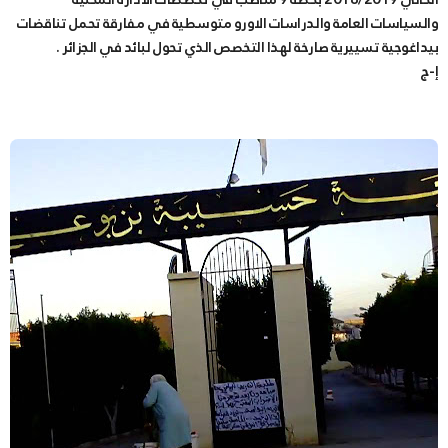
والسياسات العامة والدراسات الاورو متوسطية في مفارقة تحمل تناقضات
بيداغوجية تسييرية صارخة لهذا التخصص الذي تحول لبائد في الجزائر .
إ-ج