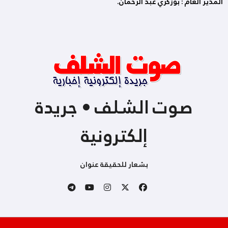
المدير العام : بوزكري عبد الرحمان.
صوت الشلف • جريدة
إلكترونية
بشعار للحقيقة عنوان