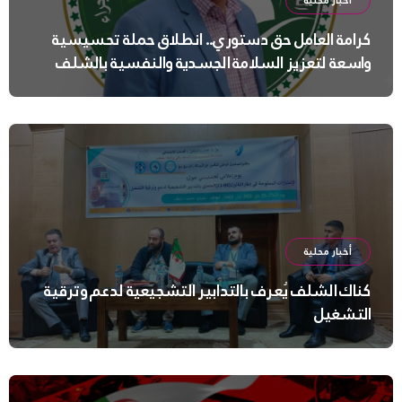
أخبار محلية
كرامة العامل حق دستوري.. انطلاق حملة تحسيسية
واسعة لتعزيز السلامة الجسدية والنفسية بالشلف
أخبار محلية
كناك الشلف يُعرف بالتدابير التشجيعية لدعم وترقية
التشغيل