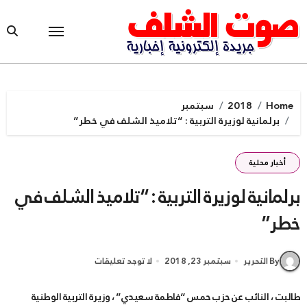
Ski
t
conten
Home
2018
سبتمبر
برلمانية لوزيرة التربية : “تلاميذ الشلف في خطر”
أخبار محلية
برلمانية لوزيرة التربية : “تلاميذ الشلف في
خطر”
By التحرير
سبتمبر 23, 2018
لا توجد تعليقات
طالبت ، النائب عن حزب حمس “فاطمة سعيدي” ، وزيرة التربية الوطنية