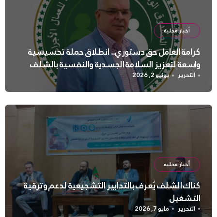
أخبار محلية
كرامة العامل حق دستوري.. انطلاق حملة تحسيسية
واسعة لتعزيز السلامة الجسدية والنفسية بالشلف
التحرير
يونيو 2, 2026
أخبار محلية
كناك الشلف يُعرف بالتدابير التشجيعية لدعم وترقية
التشغيل
التحرير
مايو 7, 2026